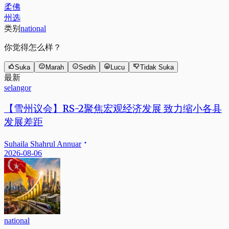
柔佛
州选
类别
national
你觉得怎么样？
Suka
Marah
Sedih
Lucu
Tidak Suka
最新
selangor
【雪州议会】RS-2聚焦宏观经济发展 致力缩小各县
发展差距
Suhaila Shahrul Annuar
2026-08-06
national