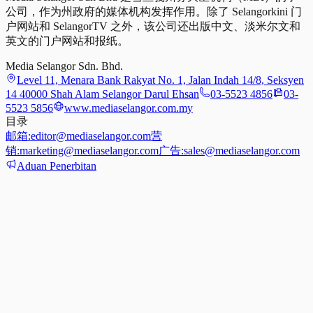
公司，作为州政府的媒体机构发挥作用。除了 Selangorkini 门
户网站和 SelangorTV 之外，该公司还出版中文、淡米尔文和
英文的门户网站和报纸。
Media Selangor Sdn. Bhd.
Level 11, Menara Bank Rakyat No. 1, Jalan Indah 14/8, Seksyen
14 40000 Shah Alam Selangor Darul Ehsan
03-5523 4856
03-
5523 5856
www.mediaselangor.com.my
目录
邮箱:
editor@mediaselangor.com
营
销:
marketing@mediaselangor.com
广告:
sales@mediaselangor.com
Aduan Penerbitan