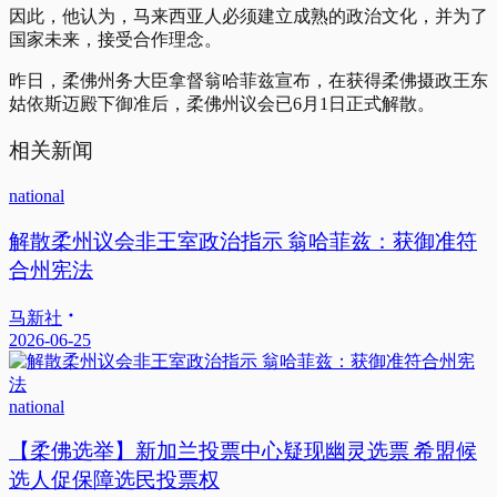
因此，他认为，马来西亚人必须建立成熟的政治文化，并为了
国家未来，接受合作理念。
昨日，柔佛州务大臣拿督翁哈菲兹宣布，在获得柔佛摄政王东
姑依斯迈殿下御准后，柔佛州议会已6月1日正式解散。
相关新闻
national
解散柔州议会非王室政治指示 翁哈菲兹：获御准符
合州宪法
马新社
2026-06-25
national
【柔佛选举】新加兰投票中心疑现幽灵选票 希盟候
选人促保障选民投票权