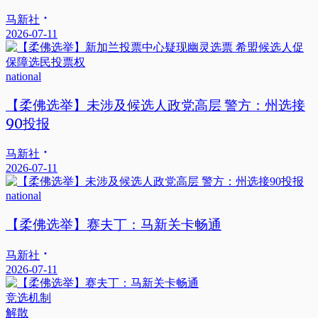
马新社
2026-07-11
national
【柔佛选举】未涉及候选人政党高层 警方：州选接
90投报
马新社
2026-07-11
national
【柔佛选举】赛夫丁：马新关卡畅通
马新社
2026-07-11
竞选机制
解散