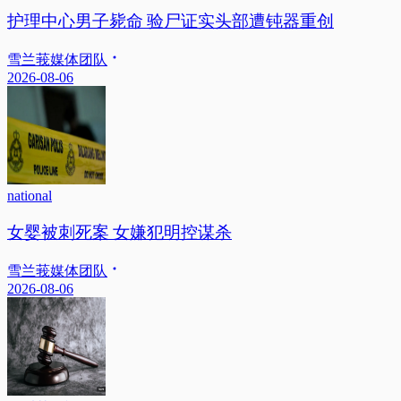
护理中心男子毙命 验尸证实头部遭钝器重创
雪兰莪媒体团队
2026-08-06
national
女婴被刺死案 女嫌犯明控谋杀
雪兰莪媒体团队
2026-08-06