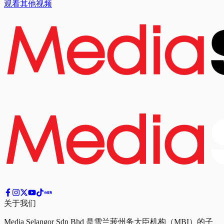
观看其他视频
关于我们
Media Selangor Sdn Bhd 是雪兰莪州务大臣机构（MBI）的子