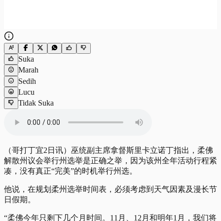
Suka
Marah
Sedih
Lucu
Tidak Suka
（哥打丁宜2日讯）巫统副主席拿督斯里卡立诺丁指出，柔佛
解散州议会举行州选举是正确之举，因为该州全年活动行程紧
凑，没有真正“完美”的时机举行州选。
他说，在规划柔州选举时间表，必须考虑到天气因素及漫长节
日假期。
“柔佛今年只剩下几个月时间。11月、12月和明年1月，我们将