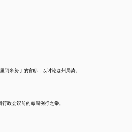
斯里阿米努丁的官邸，以讨论森州局势。
。
州行政会议前的每周例行之举。