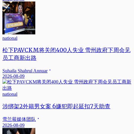
national
松下PAVCKM将关闭400人失业 雪州政府下周会见
员工商新出路
Suhaila Shahrul Annuar
2026-08-09
national
涉绑架2外籍男女案 6嫌犯即起延扣7天助查
雪兰莪媒体团队
2026-08-09