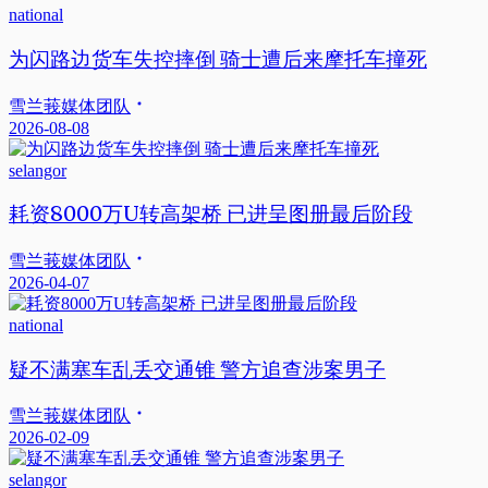
national
为闪路边货车失控摔倒 骑士遭后来摩托车撞死
雪兰莪媒体团队
2026-08-08
selangor
耗资8000万U转高架桥 已进呈图册最后阶段
雪兰莪媒体团队
2026-04-07
national
疑不满塞车乱丢交通锥 警方追查涉案男子
雪兰莪媒体团队
2026-02-09
selangor