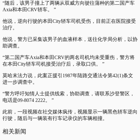
“随后，该男子撞上了两辆从双威方向驶往蒲种的第二国产车
Axia和本田CRV轿车。 ”
他说，逆向行驶的本田City轿车司机受伤，目前正在医院接受
治疗。
他说，警方已采集该男子的血液样本，送往化学局分析，以协
助调查。
“第二国产车Axia和本田CRV的两名司机均未受重伤，警方将
在本田City轿车司机接受治疗后，录取口供。 ”
莫哈末法力说，此案正援引1987年陆路交通法令第42(​​1)条文
进一步调查中。
“警方呼吁知情人士提供线索，协助调查，请联系沙登警区，
电话是09-8074 2222。 ”
此前，一段视频在社交媒体疯传，视频显示一辆黑色轿车逆向
行驶，随后与一辆装有行车记录仪的车辆相撞。
相关新闻