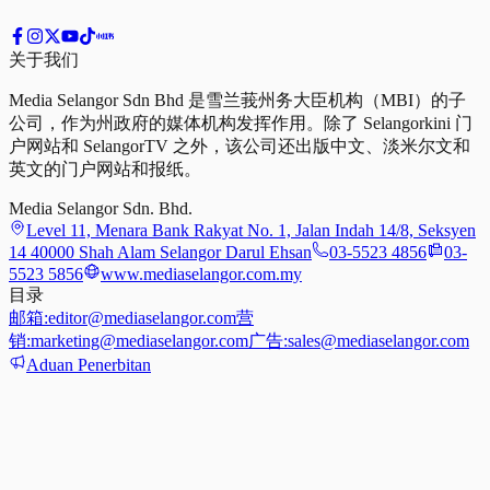
关于我们
Media Selangor Sdn Bhd 是雪兰莪州务大臣机构（MBI）的子
公司，作为州政府的媒体机构发挥作用。除了 Selangorkini 门
户网站和 SelangorTV 之外，该公司还出版中文、淡米尔文和
英文的门户网站和报纸。
Media Selangor Sdn. Bhd.
Level 11, Menara Bank Rakyat No. 1, Jalan Indah 14/8, Seksyen
14 40000 Shah Alam Selangor Darul Ehsan
03-5523 4856
03-
5523 5856
www.mediaselangor.com.my
目录
邮箱:
editor@mediaselangor.com
营
销:
marketing@mediaselangor.com
广告:
sales@mediaselangor.com
Aduan Penerbitan