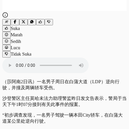
Suka
Marah
Sedih
Lucu
Tidak Suka
（莎阿南2日讯）一名男子周日在白蒲大道（LDP）逆向行
驶，并撞及两辆轿车受伤。
沙登警区主任莫哈未法力助理警监昨日发文告表示，警局于当
天下午1时07分接到有关此事件的报案。
“初步调查发现，一名男子驾驶一辆本田City轿车，在白蒲大
道某公里处逆向行驶。