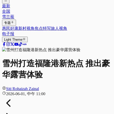
最新
全国
雪兰莪
专题
惠民好康
新村视角
焦点特写
旅人视角
电子报
Light
Theme
雪州打造福隆港新热点 推出豪
华露营体验
Siti Rohaizah Zainal
2026-06-01, 中午 11:00