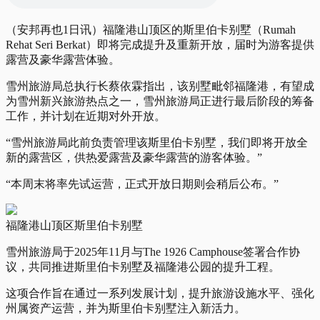
（安邦再也1日讯）福隆港山顶区的斯里伯卡别墅（Rumah
Rehat Seri Berkat）即将完成提升及重新开放，届时为游客提供
露营及豪华露营体验。
雪州旅游局总执行长蔡依霖指出，该别墅毗邻福隆港，有望成
为雪州新兴旅游热点之一，雪州旅游局正进行最后阶段的筹备
工作，并计划在近期对外开放。
“雪州旅游局此前负责管理该斯里伯卡别墅，我们即将开放全
新的露营区，供热爱露营及豪华露营的游客体验。”
“本周末将率先试运营，正式开放日期则会稍后公布。”
福隆港山顶区斯里伯卡别墅
雪州旅游局于2025年11月与The 1926 Camphouse签署合作协
议，共同推进斯里伯卡别墅及福隆港公园的提升工程。
这项合作旨在通过一系列发展计划，提升旅游设施水平、强化
州属资产运营，并为斯里伯卡别墅注入新活力。