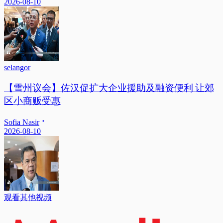
2026-08-10
selangor
【雪州议会】佐汉促扩大企业援助及融资便利 让郊
区小商贩受惠
Sofia Nasir
2026-08-10
观看其他视频