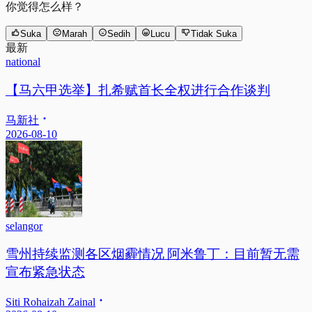
你觉得怎么样？
Suka
Marah
Sedih
Lucu
Tidak Suka
最新
national
【马六甲选举】扎希赋首长全权进行合作谈判
马新社
2026-08-10
selangor
雪州持续监测各区烟霾情况 阿米鲁丁：目前暂无需
宣布紧急状态
Siti Rohaizah Zainal