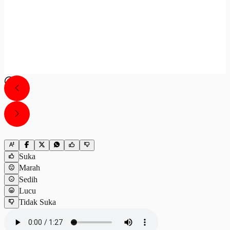
Suka
Marah
Sedih
Lucu
Tidak Suka