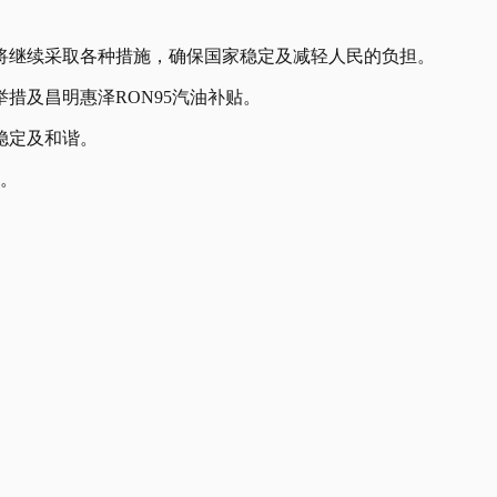
将继续采取各种措施，确保国家稳定及减轻人民的负担。
措及昌明惠泽RON95汽油补贴。
稳定及和谐。
心。