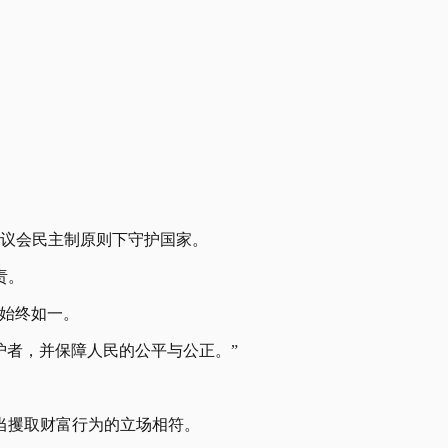
与议会民主制原则下守护国家。
责。
始终如一。
护者，并保障人民的公平与公正。”
当攫取财富行为的立场相符。