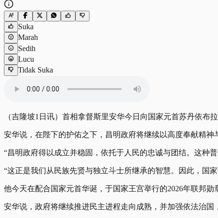
Suka
Marah
Sedih
Lucu
Tidak Suka
（吉隆坡1日讯）首相拿督斯里安华今日向国家元首苏丹依布
安华说，在陛下的护佑之下，昌明政府将继续以高度奉献精神
“昌明政府得以成立并稳固，依托于人民的忠诚与团结。这种
“这正是我们从民族先贤与独立斗士所继承的智慧。因此，国家
他今天在配合国家元首华诞，于国家王宫举行的2026年联邦
安华说，政府将继续推进民主进程走向成熟，并加强依法治国