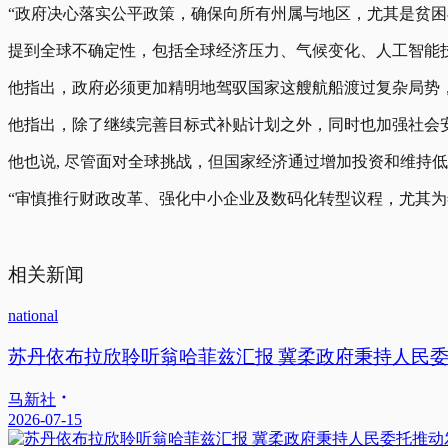
“政府决心落实公平政策，确保向所有州属与地区，尤其是贫困
提到全球不确定性，包括全球经济压力、气候变化、人工智能
他指出，政府必须更加精明地驾驭国家这艘航船渡过复杂局势，
他指出，除了继续完善目标式补贴计划之外，同时也加强社会
他也说, 尽管面对全球挑战，但国家经济通过增加投资和维持
“审慎推行财政改革、强化中小企业及数码化转型议程，尤其为
相关新闻
national
苏丹依布拉欣聆听翁哈菲兹汇报 冀柔政府秉持人民
马新社
2026-07-15