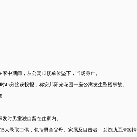
在家中期间，从公寓13楼单位坠下，当场身亡。
时45分接获投报，称安邦阳光花园一座公寓发生坠楼事故。
警。
事发时男童独自留在住家内。
并已向5人录取口供，包括男童父母、家属及目击者，以协助厘清案情