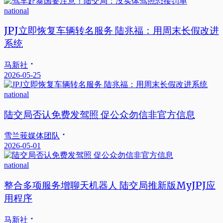
national
JPJ立即恢复车辆转名服务 陆兆福：用周末长假改进
系统
马新社
2026-05-25
national
陆交局否认免费发驾照 促公众勿信非官方信息
雪兰莪媒体团队
2026-05-01
national
整合多项服务增聊天机器人 陆交局推新版MyJPJ应
用程序
马新社