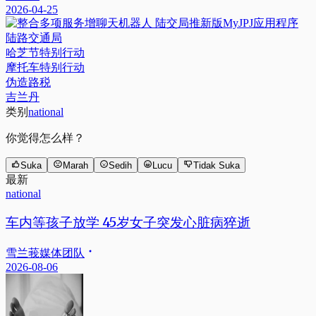
2026-04-25
陆路交通局
哈芝节特别行动
摩托车特别行动
伪造路税
吉兰丹
类别
national
你觉得怎么样？
Suka
Marah
Sedih
Lucu
Tidak Suka
最新
national
车内等孩子放学 45岁女子突发心脏病猝逝
雪兰莪媒体团队
2026-08-06