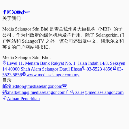
关于我们
Media Selangor Sdn Bhd 是雪兰莪州务大臣机构（MBI）的子
公司，作为州政府的媒体机构发挥作用。除了 Selangorkini 门
户网站和 SelangorTV 之外，该公司还出版中文、淡米尔文和
英文的门户网站和报纸。
Media Selangor Sdn. Bhd.
Level 11, Menara Bank Rakyat No. 1, Jalan Indah 14/8, Seksyen
14 40000 Shah Alam Selangor Darul Ehsan
03-5523 4856
03-
5523 5856
www.mediaselangor.com.my
目录
邮箱:
editor@mediaselangor.com
营
销:
marketing@mediaselangor.com
广告:
sales@mediaselangor.com
Aduan Penerbitan