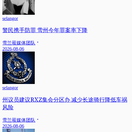
selangor
警民携手防罪 雪州今年罪案率下降
雪兰莪媒体团队
2026-08-06
selangor
州议员建议RXZ集会分区办 减少长途骑行降低车祸
风险
雪兰莪媒体团队
2026-08-06