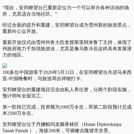
“现在，安邦瞭望台已重新定位为一个可以举办各种活动的场
所，尤其适合当地社区。”
经过全面的提升和重建，安邦瞭望台成为雪州新的旅游景点，
重新向公众开放。
重新开放仪式由雪州州务大臣拿督斯里阿米鲁丁主持，体现了
州政府致力于加强旅游业，尤其是像乌鲁冷岳这样具有发展潜
力的地区。
100多位中国游客于2026年5月31日，在安邦瞭望台共进马来西
亚-中国晚餐时，与旅游局吉祥物打卡。
安邦瞭望台的重建项目完全由私人界出资，分两个阶段实施，
预计明年全面完工。
第一阶段已完成，投资额为1000万令吉，而第二阶段预计总成
本2500万令吉。
安邦瞭望台位于丹娜帕玛龙脑香林区（Hutan Dipterokarpa
Tanah Pamah ），海拔260米，可俯瞰吉隆坡市全景。