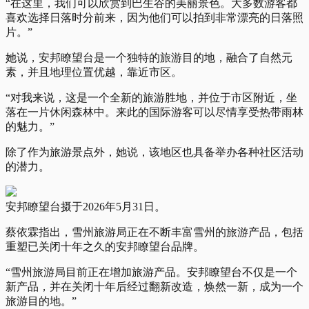
“在这里，我们可以欣赏到巴生谷的美丽景色。大多数游客都
喜欢选择日落时分前来，因为他们可以拍到非常漂亮的日落照
片。”
她说，安邦瞭望台是一个独特的旅游目的地，融合了自然元
素，并且地理位置优越，靠近市区。
“对我来说，这是一个全新的旅游胜地，并位于市区附近，坐
落在一片休闲森林中。来此的国际游客可以尽情享受热带雨林
的魅力。”
除了作为旅游景点外，她说，该地区也具备举办各种社区活动
的潜力。
安邦瞭望台摄于2026年5月31日。
蔡依霖指出，雪州旅游局正在不断丰富雪州的旅游产品，包括
重塑已关闭十年之久的安邦瞭望台品牌。
“雪州旅游局目前正在增加旅游产品。安邦瞭望台不仅是一个
新产品，并在关闭十年后经过翻新改造，焕然一新，成为一个
旅游目的地。”