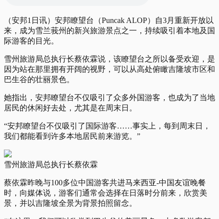
（安邦1日讯）安邦瞭望台（Puncak ALOP）自3月重新开放以
来，成为雪兰莪州的新兴旅游景点之一，持续吸引着本地及国
际游客的目光。
雪州旅游局总执行长蔡依霖说，该瞭望台之所以备受欢迎，是
因为站在那里拥有开阔的视野，可以从高处俯瞰吉隆坡市区和
巴生谷的壮丽景色。
她指出，安邦瞭望台不仅吸引了众多外国游客，也成为了当地
居民的休闲好去处，尤其是在周末日。
“安邦瞭望台不仅吸引了国际游客……事实上，每到周末日，
我们都能看到许多本地居民前来游览。”
雪州旅游局总执行长蔡依霖
蔡依霖昨晚与100多位中国游客共进马来西亚-中国友谊晚餐
时，向媒体说，游客们通常会选择在日落时分前来，欣赏美
景，并以吉隆坡全景为背景拍照留念。