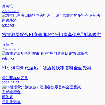
蔡琦淮
2026-08-05
selangor
雪旅游局配合F1赛事 拟推“凭门票享优惠”配套吸客
蔡琦淮
2026-08-02
selangor
F1引爆雪州旅游热！酒店餐饮零售料全面受惠
雪兰莪媒体团队
2026-07-27
安邦瞭望台
蔡依霖
雪州旅游局