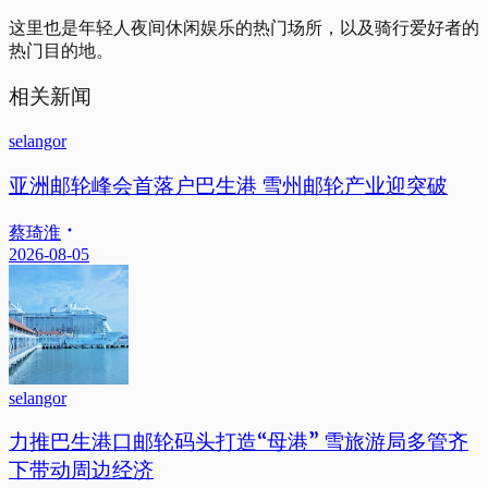
这里也是年轻人夜间休闲娱乐的热门场所，以及骑行爱好者的
热门目的地。
相关新闻
selangor
亚洲邮轮峰会首落户巴生港 雪州邮轮产业迎突破
蔡琦淮
2026-08-05
selangor
力推巴生港口邮轮码头打造“母港” 雪旅游局多管齐
下带动周边经济