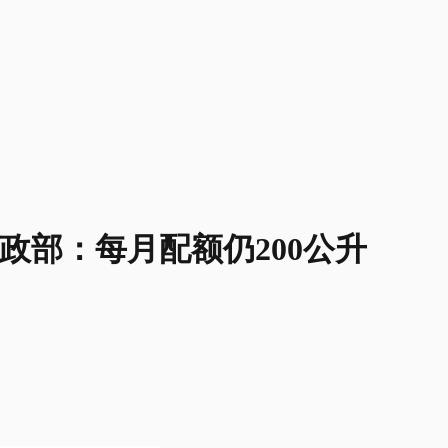
财政部：每月配额仍200公升