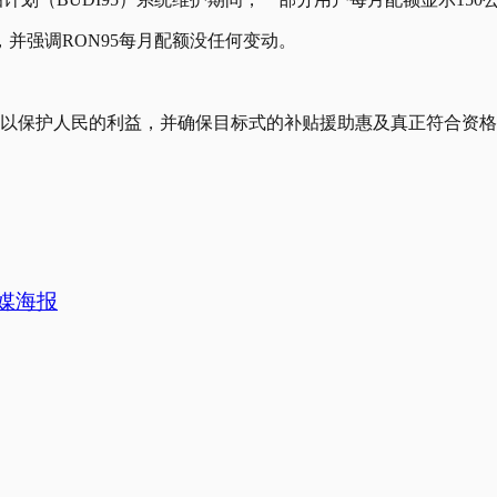
并强调RON95每月配额没任何变动。
序，以保护人民的利益，并确保目标式的补贴援助惠及真正符合资
媒海报