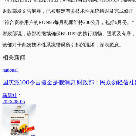
财政部发文告解释，已被鉴定有关技术性系统错误及完成修正，
“符合资格用户的RON95每月配额维持200公升，包括6月份。”
财政部说，该部将继续确保BUDI95的执行顺畅、透明及有
该部对于此次技术性系统错误所引起的混淆，深表歉意。
相关新闻
national
国庆派100令吉援金是假消息 财政部：民众勿轻信社
马新社
2026-08-05