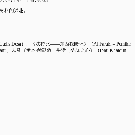
读材料的兴趣。
is Desa）、《法拉比——东西探险记》（Al Farabi – Pemikir
n Terengganu）以及《伊本·赫勒敦：生活与先知之心》（Ibnu Khaldun: