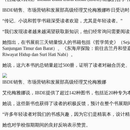
IBDE销售、市场营销和发展部高级经理艾伦梅雅娜昨日受访
“传记、小说和哲学书籍深受读者欢迎，尤其是年轻读者。”
“我们发现读者越来越渴望获取新知识，他们经常询问需要阅读
她指出，在书展前三天销量惊人的书籍包括《哲学简史》（Sejarah Ringka
Sanjungan Timur dan Barat）、《东海岸探险：前往吉兰丹和登嘉楼》（P
Riwayat Hidup dan Suri Hati Nabi）。
她说，这六本书的总销量超过500册，证明了读者对融合历史
IBDE销售、市场营销和发展部高级经理艾伦梅雅娜
艾伦梅雅娜说，IBDE提供了超过142种图书，包括近20种专
她说，这些新书也获得了读者的积极反馈，预计在整个书展期
“许多年轻读者对我们的书感兴趣，因为它们是精装本，设计精
她也对学校假期期间的良好反响表示赞赏。