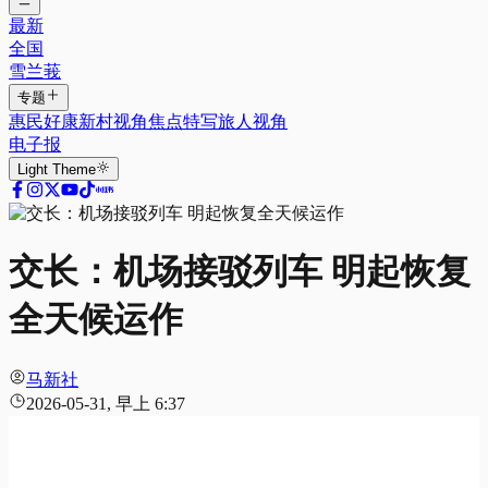
最新
全国
雪兰莪
专题
惠民好康
新村视角
焦点特写
旅人视角
电子报
Light
Theme
交长：机场接驳列车 明起恢复
全天候运作
马新社
2026-05-31, 早上 6:37