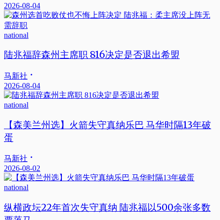
2026-08-04
national
陆兆福辞森州主席职 816决定是否退出希盟
马新社
2026-08-04
national
【森美兰州选】火箭失守真纳乐巴 马华时隔13年破
蛋
马新社
2026-08-02
national
纵横政坛22年首次失守真纳 陆兆福以500余张多数