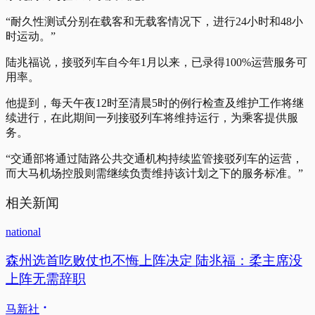
“耐久性测试分别在载客和无载客情况下，进行24小时和48小
时运动。”
陆兆福说，接驳列车自今年1月以来，已录得100%运营服务可
用率。
他提到，每天午夜12时至清晨5时的例行检查及维护工作将继
续进行，在此期间一列接驳列车将维持运行，为乘客提供服
务。
“交通部将通过陆路公共交通机构持续监管接驳列车的运营，
而大马机场控股则需继续负责维持该计划之下的服务标准。”
相关新闻
national
森州选首吃败仗也不悔上阵决定 陆兆福：柔主席没
上阵无需辞职
马新社