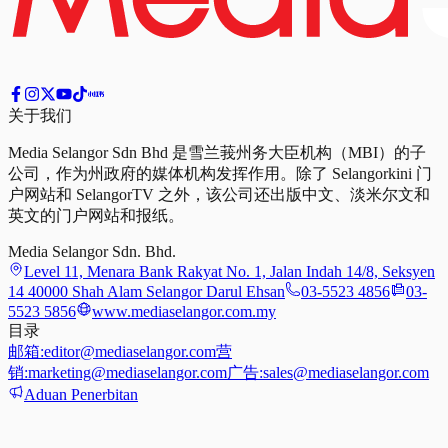
关于我们
Media Selangor Sdn Bhd 是雪兰莪州务大臣机构（MBI）的子
公司，作为州政府的媒体机构发挥作用。除了 Selangorkini 门
户网站和 SelangorTV 之外，该公司还出版中文、淡米尔文和
英文的门户网站和报纸。
Media Selangor Sdn. Bhd.
Level 11, Menara Bank Rakyat No. 1, Jalan Indah 14/8, Seksyen
14 40000 Shah Alam Selangor Darul Ehsan
03-5523 4856
03-
5523 5856
www.mediaselangor.com.my
目录
邮箱:
editor@mediaselangor.com
营
销:
marketing@mediaselangor.com
广告:
sales@mediaselangor.com
Aduan Penerbitan