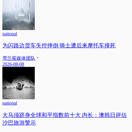
national
为闪路边货车失控摔倒 骑士遭后来摩托车撞死
雪兰莪媒体团队
2026-08-08
national
大马须跻身全球和平指数前十大 内长：澳韩日评估
沙巴旅游警示