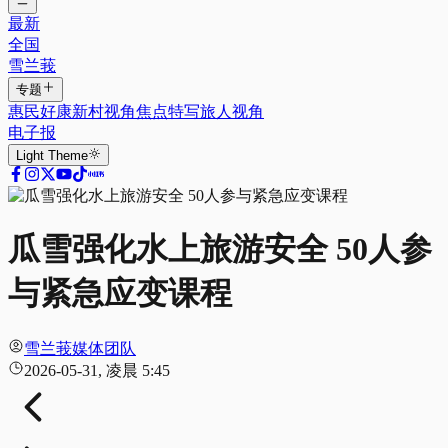
最新
全国
雪兰莪
专题
惠民好康
新村视角
焦点特写
旅人视角
电子报
Light
Theme
瓜雪强化水上旅游安全 50人参
与紧急应变课程
雪兰莪媒体团队
2026-05-31, 凌晨 5:45