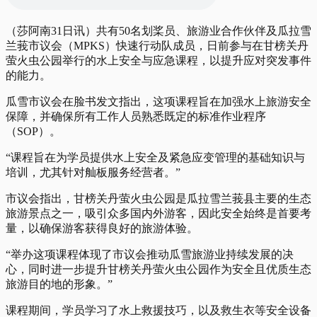
（莎阿南31日讯）共有50名划桨员、旅游业合作伙伴及瓜拉雪
兰莪市议会（MPKS）快速行动队成员，日前参与在甘榜关丹
萤火虫公园举行的水上安全与应急课程，以提升应对突发事件
的能力。
瓜雪市议会在脸书发文指出，这项课程旨在加强水上旅游安全
保障，并确保所有工作人员熟悉既定的标准作业程序
（SOP）。
“课程旨在为学员提供水上安全及紧急应变管理的基础知识与
培训，尤其针对舢板服务经营者。”
市议会指出，甘榜关丹萤火虫公园是瓜拉雪兰莪县主要的生态
旅游景点之一，吸引众多国内外游客，因此安全始终是首要考
量，以确保游客获得良好的旅游体验。
“举办这项课程体现了市议会推动瓜雪旅游业持续发展的决
心，同时进一步提升甘榜关丹萤火虫公园作为安全且优质生态
旅游目的地的形象。”
课程期间，学员学习了水上救援技巧，以及救生衣等安全设备