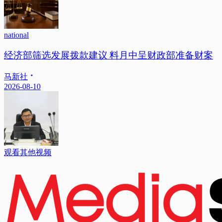
national
经济部筛选发展拨款建议 料月中呈财政部准备财案
马新社
2026-08-10
观看其他视频