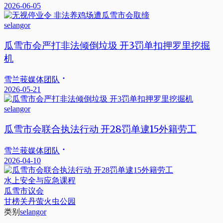
2026-06-05
selangor
瓜雪市会严打非法倾倒垃圾 开3罚单扣押罗里挖掘
机
雪兰莪媒体团队
2026-05-21
selangor
瓜雪市会联合执法行动 开28罚单逮15外籍劳工
雪兰莪媒体团队
2026-04-10
水上安全与应急课程
瓜雪市议会
甘榜关丹萤火虫公园
类别
selangor