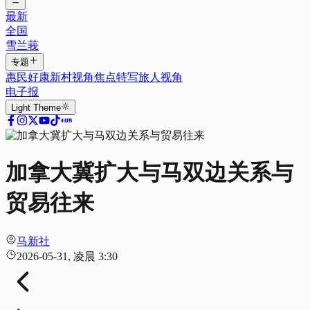
最新
全国
雪兰莪
专题
惠民好康
新村视角
焦点特写
旅人视角
电子报
Light
Theme
加拿大冀扩大与马双边关系与
贸易往来
马新社
2026-05-31, 凌晨 3:30