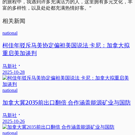
的旅程中，我遇到许多充满活力的人，这里拥有多元文化，丰
富的多样性，以及处处都充满热情好客。”
相关新闻
national
柯佳年驳斥马美协定偏袒美国说法 卡尼：加拿大拟
重启美加谈判
马新社
2025-10-28
national
加拿大冀2035前出口翻倍 合作涵盖能源矿业与国防
马新社
2025-10-26
national