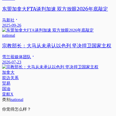
东盟加拿大FTA谈判加速 双方放眼2026年底敲定
马新社
2025-09-26
national
宗教部长：大马从未承认以色列 坚决捍卫国家主权
雪兰莪媒体团队
2026-07-23
加拿大
双边关系
贸易
国油
亚航X
类别
national
你觉得怎么样？