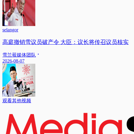
selangor
高庭撤销雪议员破产令 大臣：议长将传召议员核实
雪兰莪媒体团队
2026-08-07
观看其他视频