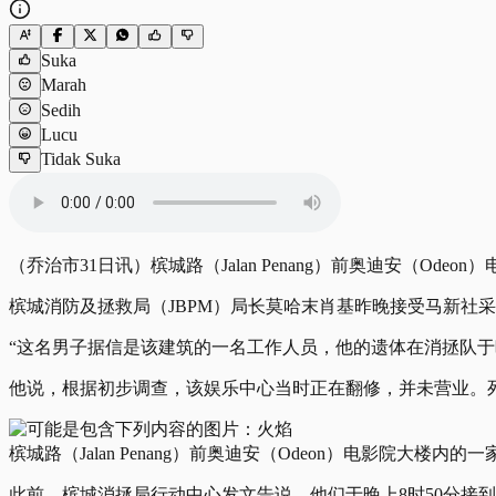
Suka
Marah
Sedih
Lucu
Tidak Suka
（乔治市31日讯）槟城路（Jalan Penang）前奥迪安（O
槟城消防及拯救局（JBPM）局长莫哈末肖基昨晚接受马新社
“这名男子据信是该建筑的一名工作人员，他的遗体在消拯队于
他说，根据初步调查，该娱乐中心当时正在翻修，并未营业。
槟城路（Jalan Penang）前奥迪安（Odeon）电影院大楼内
此前，槟城消拯局行动中心发文告说，他们于晚上8时50分接