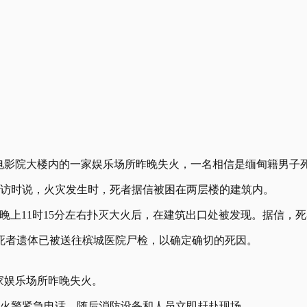
deon）电影院大楼内的一家娱乐场所昨晚失火，一名相信是缅甸籍男子
采访时说，火灾发生时，死者据信被困在两层楼的建筑内。
晚上11时15分左右扑灭大火后，在建筑出口处被发现。据信，
死者遗体已被送往槟城医院尸检，以确定确切的死因。
的一家娱乐场所昨晚失火。
到火警紧急电话，随后消防设备和人员立即赶赴现场。