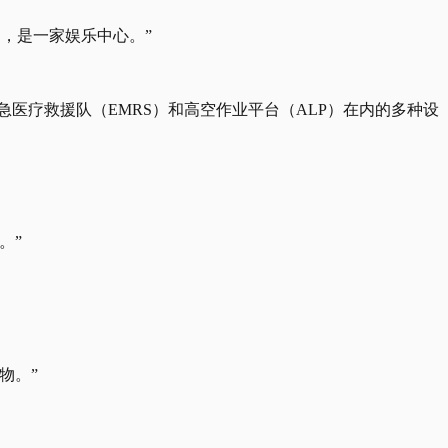
楼内，是一家娱乐中心。”
急医疗救援队（EMRS）和高空作业平台（ALP）在内的多种设
。”
物。”