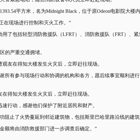
54平方米，名为Midnight Black，位于原Odeon电影院大
组正在现场进行控制和灭火工作。”
用了包括轻型消防救援队（LFRT）、消防救援队（FRT）、紧
地区的严重交通拥堵。
曹观友在得知大楼发生火灾后，立即赶往现场。
谢所有参与现场行动和协调的机构和各方，愿后续事宜顺利进行
友在得知大楼发生火灾后，立即赶往现场。
迅速行动，感谢他们保护了附近居民和财产。
功阻止了火势蔓延到邻近建筑物，包括斯里巴哈里路沿线的建筑
金额将由消防救援部门进一步调查后确定。”