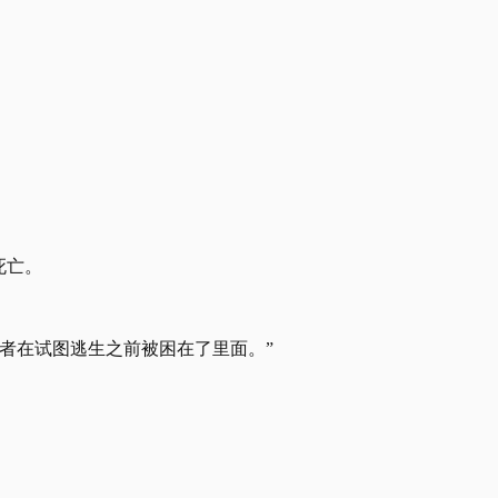
死亡。
死者在试图逃生之前被困在了里面。”