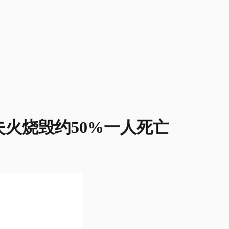
晚失火烧毁约50%一人死亡