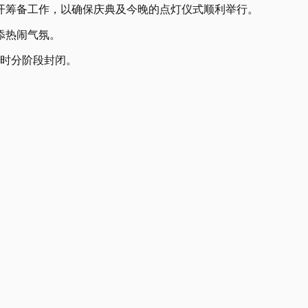
开筹备工作，以确保庆典及今晚的点灯仪式顺利举行。
添热闹气氛。
2时分阶段封闭。