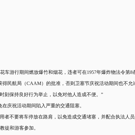
花车游行期间燃放爆竹和烟花，违者可在1957年爆炸物法令第
获得民航局（CAAM）的批准，否则卫塞节庆祝活动期间也不允
时刻保持良好行为举止，以免对他人造成不便。”
免在庆祝活动期间陷入严重的交通阻塞。
使用者不要将车停放在路肩，以免造成交通堵塞，并配合执法人员
佛教徒和游客参加。