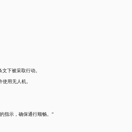
8条文下被采取行动。
许使用无人机。
的指示，确保通行顺畅。”