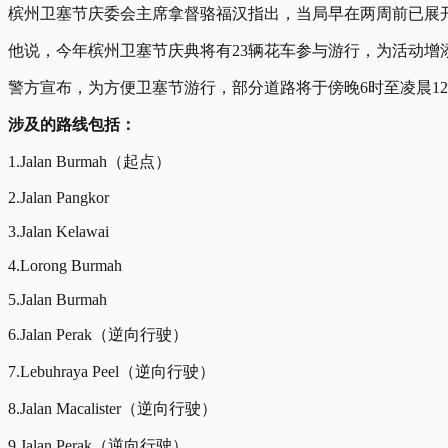
槟州卫塞节庆委会主席拿督骆福汉指出，当局早在两周前已展
他说，今年槟州卫塞节庆典将有23辆花车参与游行，为活动增
警方宣布，为方便卫塞节游行，部分道路将于傍晚6时至凌晨1
涉及的路线包括：
1.Jalan Burmah（起点）
2.Jalan Pangkor
3.Jalan Kelawai
4.Lorong Burmah
5.Jalan Burmah
6.Jalan Perak（逆向行驶）
7.Lebuhraya Peel（逆向行驶）
8.Jalan Macalister（逆向行驶）
9.Jalan Perak（逆向行驶）