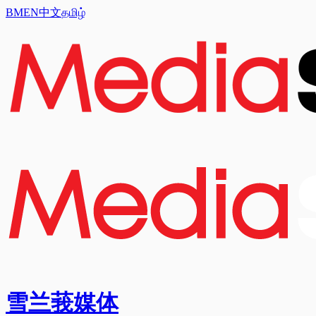
BM
EN
中文
தமிழ்
雪兰莪媒体