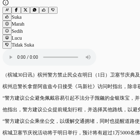
Suka
Marah
Sedih
Lucu
Tidak Suka
（槟城30日讯）槟州警方禁止民众在明日（1日）卫塞节庆典及
槟州总警长拿督阿兹兹今日接受《马新社》访问时指出，除非
“警方建议公众避免佩戴容易引起不法分子觊觎的金银珠宝，并
他指出，警方建议公众提前规划行程，并选择其他路线，以避
“警方建议公众乘坐公交，以缓解交通拥堵，同时也提醒道路
槟城卫塞节庆祝活动将于明日举行，预计将有超过1万5000名