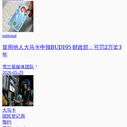
national
冒用他人大马卡申领BUDI95 财政部：可罚2万监3
年
雪兰莪媒体团队
2026-05-29
大马卡
国民登记局
预约