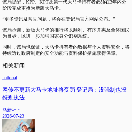
该局提醒，KPP、KPT及第一代大马卡持有者必须在3年内分
阶段完成更换为新版大马卡。
“更多资讯及常见问题，将会在登记局官方网站公布。”
该局承诺，新版大马卡的推行将以顺利、有序并惠及全体国民
为目标，以进一步加强国家身分识别系统。
同时，该局也保证，大马卡持有者的数据与个人资料安全，将
持续透过政府制定的安全功能与资料保护措施获得保障。
相关新闻
national
网传不更新大马卡地址将受罚 登记局：没强制也没
特别执法
马新社
2026-07-23