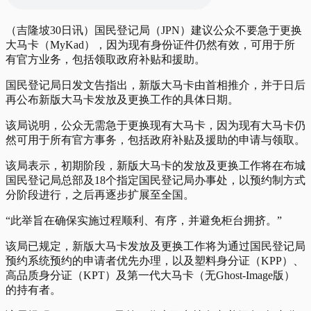
（吉隆坡30日讯）国民登记局（JPN）建议公众不要急于更换
大马卡（MyKad），因为现有身份证件仍然有效，可用于所
有官方业务，包括领取政府补贴和援助。
国民登记局日发文告指出，新版大马卡由首相推介，并于日后
再公布新版大马卡发放及更换工作的具体日期。
该局说明，公众无需急于更换现有大马卡，因为现有大马卡仍
然可用于所有官方事务，包括政府补贴及援助的申请与领取。
该局表示，初期阶段，新版大马卡的发放及更换工作将在布城
国民登记局总部及18个指定国民登记局办事处，以预约制方式
分阶段进行，之后再逐步扩展至全国。
“此举旨在确保实施过程顺利、有序，并避免柜台拥挤。”
该局已规定，新版大马卡发放及更换工作将为通过国民登记局
预约系统预约的申请者优先办理，以及塑料身分证（KPP）、
高品质身分证（KPT）及第一代大马卡（无Ghost-Image版）
的持有者。