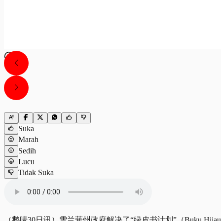
Suka
Marah
Sedih
Lucu
Tidak Suka
（鹅唛30日讯）雪兰莪州政府解决了“绿皮书计划”（Buku Hi