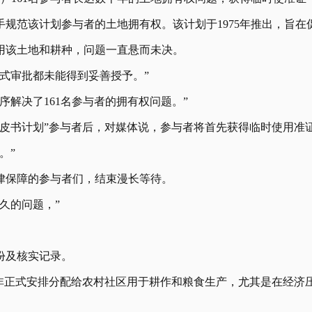
手规范该计划参与者的土地拥有权。该计划于1975年推出，旨
用该土地和耕种，问题一直悬而未决。
正式审批都未能得到妥善授予。”
序解决了161名参与者的拥有权问题。”
皮书计划”参与者后，对媒体说，参与者将首先获得临时使用准证
。”
律保障的参与者们，结束漫长等待。
久的问题，”
份及核实记录。
以非正式安排分配给农村社区用于耕作和粮食生产，尤其是在经济