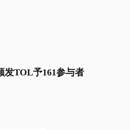
发TOL予161参与者