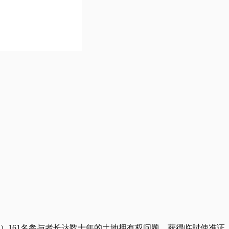
jau）161名参与者长达数十年的土地拥有权问题，获得临时使准证