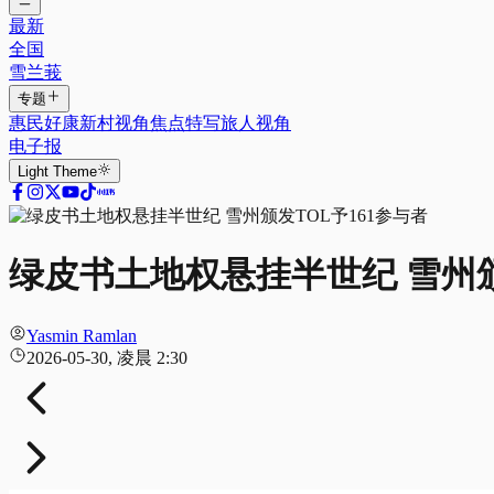
最新
全国
雪兰莪
专题
惠民好康
新村视角
焦点特写
旅人视角
电子报
Light
Theme
绿皮书土地权悬挂半世纪 雪州颁
Yasmin Ramlan
2026-05-30, 凌晨 2:30