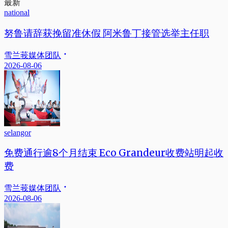
最新
national
努鲁请辞获挽留准休假 阿米鲁丁接管选举主任职
雪兰莪媒体团队
2026-08-06
selangor
免费通行逾8个月结束 Eco Grandeur收费站明起收
费
雪兰莪媒体团队
2026-08-06