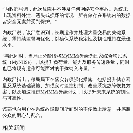
“内政部强调，此次故障并不涉及任何网络安全事故。系统未
出现资料外泄、遗失或损坏的情况，所有储存在系统内的数据
皆安全无虞并受到保护。”
内政部说，该部意识到，长期运作并处理大量交易的关键系
统，需持续监督与优化，以确保系统稳定性及韧性维持在最佳
水平。
“与此同时，当局正分阶段将MyIMMs升级为国家综合移民系
统（MyNIISe），以提升负荷量、能力及服务传递质量，同时
也已将现有运作可能面对的干扰纳入考量。”
内政部指出，移民局正在落实各项强化措施，包括提升储存容
量及系统基础设施、加强实时监控机制、改善系统故障恢复方
案，以及加速推进MyIMMs升级计划，以提升未来系统的韧性
与可靠性。
该部也向用户在系统故障期间所面对的不便致上歉意，并感谢
公众的耐心与配合。
相关新闻