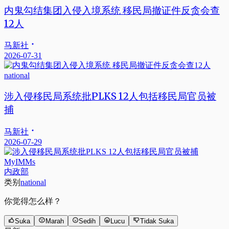
内鬼勾结集团入侵入境系统 移民局撤证件反贪会查
12人
马新社
2026-07-31
national
涉入侵移民局系统批PLKS 12人包括移民局官员被
捕
马新社
2026-07-29
MyIMMs
内政部
类别
national
你觉得怎么样？
Suka
Marah
Sedih
Lucu
Tidak Suka