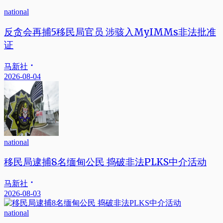
national
反贪会再捕5移民局官员 涉骇入MyIMMs非法批准
证
马新社
2026-08-04
national
移民局逮捕8名缅甸公民 捣破非法PLKS中介活动
马新社
2026-08-03
national