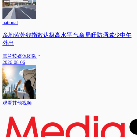
national
多地紫外线指数达极高水平 气象局吁防晒减少中午
外出
雪兰莪媒体团队
2026-08-06
观看其他视频