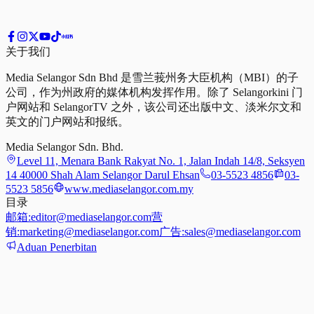
关于我们
Media Selangor Sdn Bhd 是雪兰莪州务大臣机构（MBI）的子
公司，作为州政府的媒体机构发挥作用。除了 Selangorkini 门
户网站和 SelangorTV 之外，该公司还出版中文、淡米尔文和
英文的门户网站和报纸。
Media Selangor Sdn. Bhd.
Level 11, Menara Bank Rakyat No. 1, Jalan Indah 14/8, Seksyen
14 40000 Shah Alam Selangor Darul Ehsan
03-5523 4856
03-
5523 5856
www.mediaselangor.com.my
目录
邮箱:
editor@mediaselangor.com
营
销:
marketing@mediaselangor.com
广告:
sales@mediaselangor.com
Aduan Penerbitan