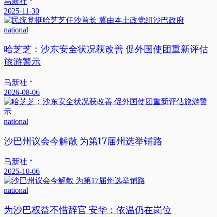
马新社
2025-11-30
national
哈芝芝：沙东安全状况获改善 促外国使团重新评估
旅游警示
马新社
2026-08-06
national
沙巴州议会今解散 为第17届州选举铺路
马新社
2025-10-06
national
为沙巴权益不惜辞官 安华：依温仍在岗位