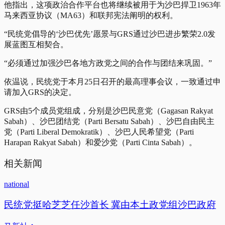
他指出，这项政治合作平台也将继续被用于为沙巴捍卫1963年
马来西亚协议（MA63）和联邦宪法阐明的权利。
“民统党倡导的‘沙巴优先’愿景与GRS通过沙巴进步繁荣2.0发
展蓝图互相契合。
“必须通过加强沙巴各地方政党之间的合作与团结来巩固。”
依温说，民统党于本月25日召开的最高理事会议，一致通过申
请加入GRS的决定。
GRS由5个成员党组成，分别是沙巴民意党（Gagasan Rakyat
Sabah）、沙巴团结党（Parti Bersatu Sabah）、沙巴自由民主
党（Parti Liberal Demokratik）、沙巴人民希望党（Parti
Harapan Rakyat Sabah）和爱沙党（Parti Cinta Sabah）。
相关新闻
national
民统党挺哈芝芝任沙首长 冀由本土政党组沙巴政府