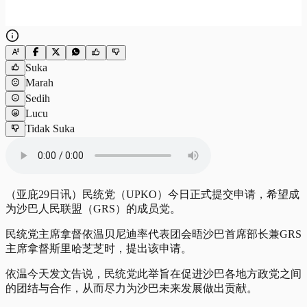
Suka
Marah
Sedih
Lucu
Tidak Suka
（亚庇29日讯）民统党（UPKO）今日正式提交申请，希望成
为沙巴人民联盟（GRS）的成员党。
民统党主席拿督依温贝尼迪率代表团会晤沙巴首席部长兼GRS
主席拿督斯里哈芝芝时，提出该申请。
依温今天发文告说，民统党此举旨在促进沙巴各地方政党之间
的团结与合作，从而尽力为沙巴未来发展做出贡献。