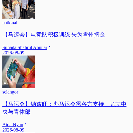
national
【马运会】电竞队积极训练 矢为雪州摘金
Suhaila Shahrul Annuar
2026-08-09
selangor
【马运会】纳兹旺：办马运会需各方支持 尤其中
央与青体部
Aida Nyan
2026-08-09