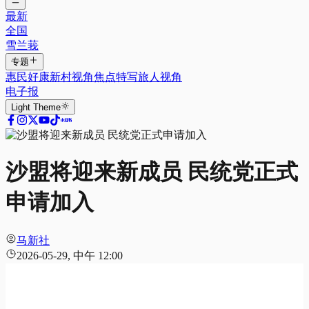
最新
全国
雪兰莪
专题
惠民好康
新村视角
焦点特写
旅人视角
电子报
Light
Theme
沙盟将迎来新成员 民统党正式
申请加入
马新社
2026-05-29, 中午 12:00