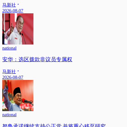
马新社
2026-08-07
national
安华：选区拨款非议员专属权
马新社
2026-08-07
national
努鲁承诺继续支持公正党 并将重心移至研究