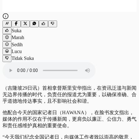
Suka
Marah
Sedih
Lucu
Tidak Suka
（吉隆坡29日讯）首相拿督斯里安华指出，在资讯泛滥与新闻
无边界传播的时代，负责任的报道尤为重要，以确保准确、合
乎道德地传达事实，且不影响社会和谐。
他配合今天的国家记者日（HAWANA），在脸书发文指出，
媒体的作用不仅在于传播新闻，更肩负以廉正、公信力、勇气
和责任感维护真相的重要使命。
“今天我们纪念全国记者日，向媒体工作者致以崇高的敬意，