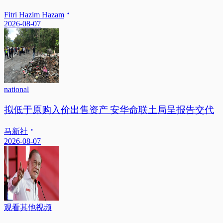
Fitri Hazim Hazam
2026-08-07
national
拟低于原购入价出售资产 安华命联土局呈报告交代
马新社
2026-08-07
观看其他视频