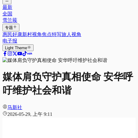
最新
全国
雪兰莪
专题
惠民好康
新村视角
焦点特写
旅人视角
电子报
Light
Theme
媒体肩负守护真相使命 安华呼
吁维护社会和谐
马新社
2026-05-29, 上午 9:11