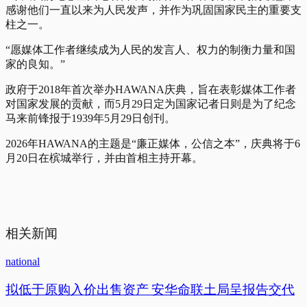
感谢他们一直以来为人民发声，并作为巩固国家民主的重要支
柱之一。
“愿媒体工作者继续成为​​人民的发言人、权力的制衡力量和国
家的良知。”
政府于2018年首次举办HAWANA庆典，旨在表彰媒体工作者
对国家发展的贡献，而5月29日定为国家记者日则是为了纪念
马来前锋报于1939年5月29日创刊。
2026年HAWANA的主题是“廉正媒体，公信之本”，庆典将于6
月20日在槟城举行，并由首相主持开幕。
相关新闻
national
拟低于原购入价出售资产 安华命联土局呈报告交代