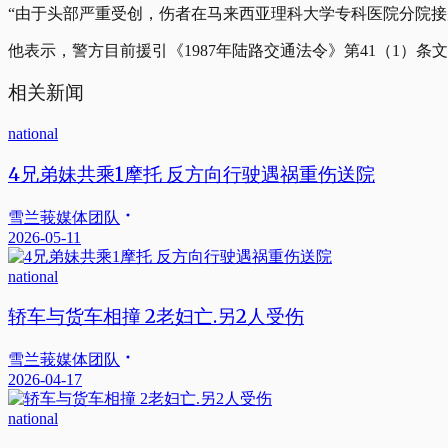
“由于头部严重受创，伤者在马来西亚理科大学专科医院分院接
他表示，警方目前援引《1987年陆路交通法令》第41（1）条
相关新闻
national
4兄弟妹共乘1摩托 反方向行驶遇祸重伤送院
雪兰莪媒体团队
2026-05-11
national
轿车与货车相撞 2老妇亡.另2人受伤
雪兰莪媒体团队
2026-04-17
national