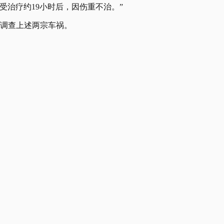
受治疗约19小时后，因伤重不治。”
文调查上述两宗车祸。