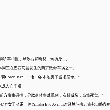
一辆轿车相撞，导致右臂断裂，当场身亡。
本周三在巴西马县发生的两宗致命车祸之一。
Honda Jazz，一名19岁本地男子当场毙命。”
入反方向车道。
前方发生碰撞，导致身体多处重创，右臂断裂，当场死亡。”
女子骑乘一辆Yamaha Ego Avantis途经兰斗班让古邦口