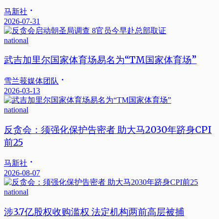
马新社
2026-07-31
national
武吉加里尔国家体育场易名为“TM国家体育场”
雪兰莪媒体团队
2026-03-13
national
反贪会：须强化保护告密者 助大马2030年跻身CPI
前25
马新社
2026-08-07
national
涉3.7亿股权收购滥权 法定机构两前高层被捕