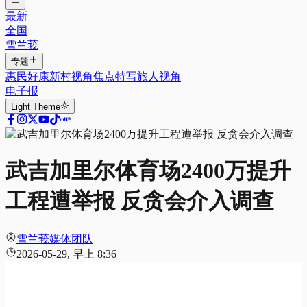
最新
全国
雪兰莪
专题
惠民好康
新村视角
焦点特写
旅人视角
电子报
Light
Theme
武吉加里尔体育场2400万提升
工程遭举报 反贪会介入调查
雪兰莪媒体团队
2026-05-29, 早上 8:36