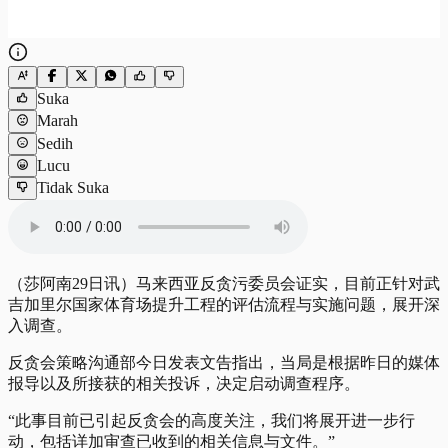
Suka
Marah
Sedih
Lucu
Tidak Suka
（莎阿南29日讯）马来西亚反贪污委员会证实，目前正针对武
吉加里尔国家体育场提升工程的评估流程与实施问题，展开深
入调查。
反贪会策略沟通部今日发表文告指出，当局是根据昨日的媒体
报导以及所接获的相关投诉，决定启动调查程序。
“此事目前已引起反贪会的高度关注，我们将展开进一步行
动，包括详加审查已收到的相关信息与文件。”