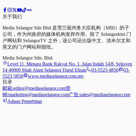
关于我们
Media Selangor Sdn Bhd 是雪兰莪州务大臣机构（MBI）的子
公司，作为州政府的媒体机构发挥作用。除了 Selangorkini 门
户网站和 SelangorTV 之外，该公司还出版中文、淡米尔文和
英文的门户网站和报纸。
Media Selangor Sdn. Bhd.
Level 11, Menara Bank Rakyat No. 1, Jalan Indah 14/8, Seksyen
14 40000 Shah Alam Selangor Darul Ehsan
03-5523 4856
03-
5523 5856
www.mediaselangor.com.my
目录
邮箱:
editor@mediaselangor.com
营
销:
marketing@mediaselangor.com
广告:
sales@mediaselangor.com
Aduan Penerbitan