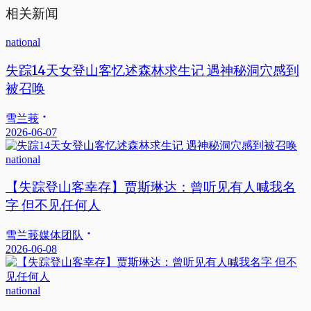
相关新闻
national
失踪14天女登山客忆述森林求生记 遇神秘洞穴感到
被召唤
雪兰莪
2026-06-07
national
【失踪登山客幸存】贾斯琳达：曾听见有人喊我名
字 但不见任何人
雪兰莪媒体团队
2026-06-08
national