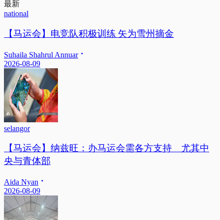
最新
national
【马运会】电竞队积极训练 矢为雪州摘金
Suhaila Shahrul Annuar
2026-08-09
selangor
【马运会】纳兹旺：办马运会需各方支持 尤其中
央与青体部
Aida Nyan
2026-08-09