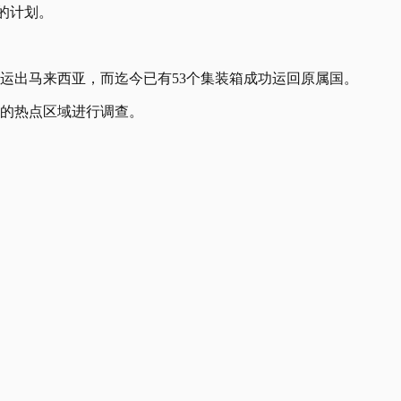
准的计划。
箱运出马来西亚，而迄今已有53个集装箱成功运回原属国。
烧的热点区域进行调查。