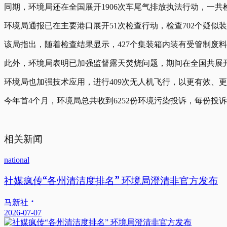
同期，环境局还在全国展开1906次车尾气排放执法行动，一共检查
环境局通报已在主要港口展开51次检查行动，检查702个疑
该局指出，随着检查结果显示，427个集装箱内装有受管制废
此外，环境局表明已加强监督露天焚烧问题，期间在全国共展开
环境局也加强技术应用，进行409次无人机飞行，以更有效、
今年首4个月，环境局总共收到6252份环境污染投诉，每份
相关新闻
national
社媒疯传“各州清洁度排名” 环境局澄清非官方发布
马新社
2026-07-07