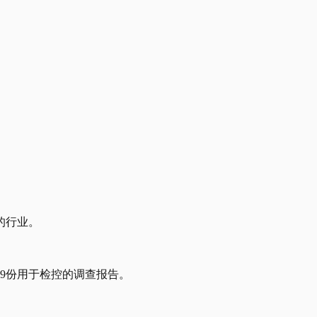
的行业。
29份用于检控的调查报告。