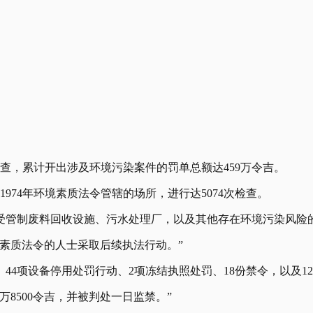
检查，累计开出涉及环境污染案件的罚单总额达459万令吉。
1974年环境素质法令管辖的场所，进行达5074次检查。
受管制废料回收设施、污水处理厂，以及其他存在环境污染风险
环境素质法令的人士采取后续执法行动。”
单、44项设备停用处罚行动、2项冻结执照处罚、18份禁令，以及1
万8500令吉，并被判处一日监禁。”