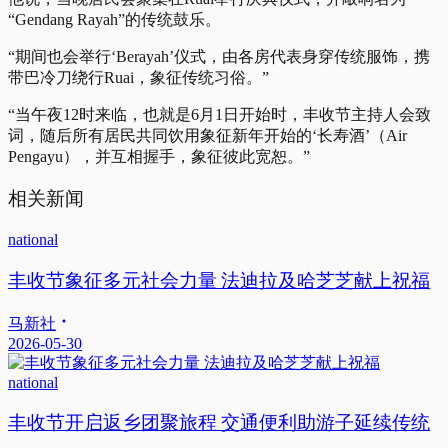
“Gendang Rayah”的传统鼓乐。
“期间也会举行‘Berayah’仪式，由各房代表身穿传统服饰，携
带巴冷刀绕行Ruai，象征传统习俗。”
“当午夜12时来临，也就是6月1日开始时，丰收节主持人会致
词，随后所有居民共同饮用象征新年开始的‘长寿酒’（Air
Pengayu），并互相握手，象征彼此宽恕。”
相关新闻
national
丰收节象征多元社会力量 法迪拉及哈芝芝献上祝福
马新社
2026-05-30
national
丰收节开启返乡团聚旅程 交通便利助游子延续传统