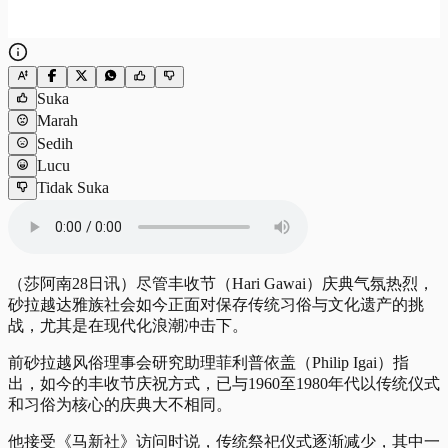
Suka
Marah
Sedih
Lucu
Tidak Suka
（莎阿南28日讯）尽管丰收节（Hari Gawai）庆典气氛热烈，
砂拉越达雅族社会如今正面对保存传统习俗与文化遗产的挑
战，尤其是在现代化浪潮冲击下。
前砂拉越风俗理事会研究助理菲利普依盖（Philip Igai）指
出，如今的丰收节庆祝方式，已与1960至1980年代以传统仪式
和习俗为核心的庆典大不相同。
他接受《马新社》访问时说，传统祭祀仪式逐渐减少，其中一