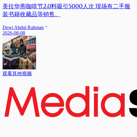
美拉华蒂咖啡节2.0料吸引5000人次 现场有二手服
装书籍收藏品等销售。
Dewi Abdul Rahman
2026-08-08
观看其他视频