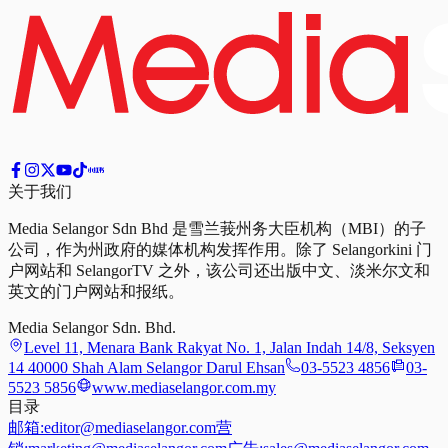
关于我们
Media Selangor Sdn Bhd 是雪兰莪州务大臣机构（MBI）的子
公司，作为州政府的媒体机构发挥作用。除了 Selangorkini 门
户网站和 SelangorTV 之外，该公司还出版中文、淡米尔文和
英文的门户网站和报纸。
Media Selangor Sdn. Bhd.
Level 11, Menara Bank Rakyat No. 1, Jalan Indah 14/8, Seksyen
14 40000 Shah Alam Selangor Darul Ehsan
03-5523 4856
03-
5523 5856
www.mediaselangor.com.my
目录
邮箱:
editor@mediaselangor.com
营