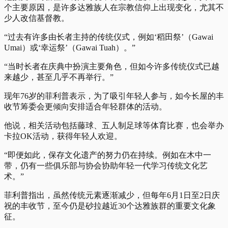
个主要原因，是许多达雅族人在宗教信仰上出现变化，尤其不
少人改信基督教。
“过去有许多由长者主持的传统仪式，例如‘稻田祭’（Gawai
Umai）或‘幸运祭’（Gawai Tuah）。”
“当时长者在庆典中扮演主要角色，但如今许多传统仪式已越
来越少，甚至几乎不再举行。”
现年76岁的菲利普表示，为了吸引年轻人参与，如今长屋的丰
收节筹委会更倾向安排适合年轻群体的活动。
他说，相关活动包括藤球、五人制足球等体育比赛，也会举办
卡拉OK活动，获得年轻人欢迎。
“即便如此，保存文化遗产的努力仍在持续。例如在木中一
带，仍有一些俱乐部与协会协助年轻一代学习传统文化艺
术。”
菲利普指出，虽然传统元素逐渐减少，但每年6月1日至2日庆
祝的丰收节，至今仍是砂拉越近30个达雅族群的重要文化象
征。