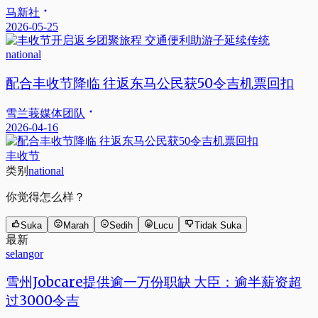
马新社
2026-05-25
national
配合丰收节降临 往返东马公民获50令吉机票回扣
雪兰莪媒体团队
2026-04-16
丰收节
类别
national
你觉得怎么样？
Suka
Marah
Sedih
Lucu
Tidak Suka
最新
selangor
雪州Jobcare提供逾一万份职缺 大臣：逾半薪资超
过3000令吉