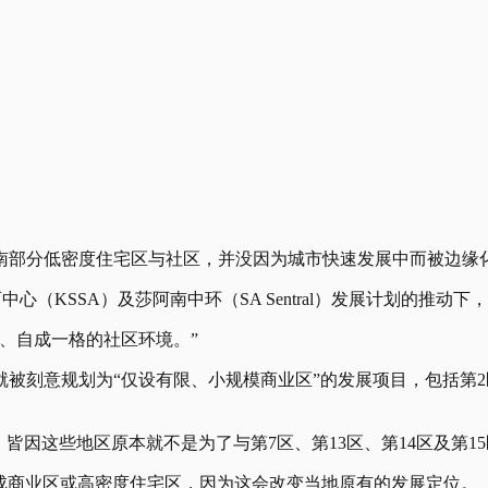
阿南部分低密度住宅区与社区，并没因为城市快速发展中而被边缘
心（KSSA）及莎阿南中环（SA Sentral）发展计划的推
、自成一格的社区环境。”
刻意规划为“仅设有限、小规模商业区”的发展项目，包括第2区、第
皆因这些地区原本就不是为了与第7区、第13区、第14区及第
展成商业区或高密度住宅区，因为这会改变当地原有的发展定位。