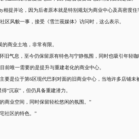
-City相提并论，因为后者原本就是特别规划为商业中心及高密度住
有社区风貌一事，接受《雪兰莪媒体》访问时，这么表示。
展的商业土地，非常有限。
充满怀旧气息，至今仍保留原有特色与宁静氛围，同时也吸引年轻
，目前唯一需要的是提升与重建老化的商业中心。
，主要是位于第6区现代巴刹对面的旧商业中心，当地许多店铺未
显得“沉寂”，但仍具备重建潜力。
的商业空间，同时保留轻松悠闲的氛围。”
宅社区的特色。”