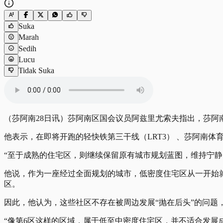
Suka
Marah
Sedih
Lucu
Tidak Suka
（莎阿南28日讯）莎阿南区国会议员阿兹里尤索夫指出，莎
他表示，在即将开跑的轻快铁第三干线（LRT3） 、莎阿南体育中
“至于成熟的住宅区，则继续保留原有城市规划蓝图，维持宁静
他说，作为一座经过全面规划的城市，低密度住宅区从一开始就被
区。
因此，他认为，这些社区不存在被周边发展“抛在后头”的问题，
“像第6区这样的区域，属于低至中密度住宅区，并不适合发