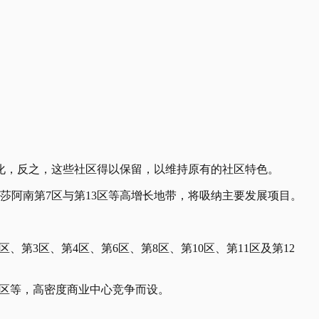
化，反之，这些社区得以保留，以维持原有的社区特色。
动下，莎阿南第7区与第13区等高增长地带，将吸纳主要发展项目。
3区、第4区、第6区、第8区、第10区、第11区及第12
15区等，高密度商业中心竞争而设。