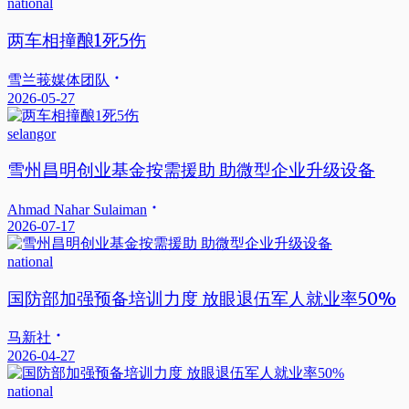
national
两车相撞酿1死5伤
雪兰莪媒体团队
2026-05-27
selangor
雪州昌明创业基金按需援助 助微型企业升级设备
Ahmad Nahar Sulaiman
2026-07-17
national
国防部加强预备培训力度 放眼退伍军人就业率50%
马新社
2026-04-27
national