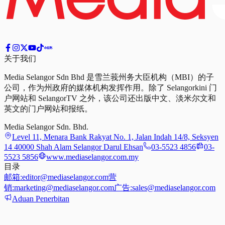
关于我们
Media Selangor Sdn Bhd 是雪兰莪州务大臣机构（MBI）的子
公司，作为州政府的媒体机构发挥作用。除了 Selangorkini 门
户网站和 SelangorTV 之外，该公司还出版中文、淡米尔文和
英文的门户网站和报纸。
Media Selangor Sdn. Bhd.
Level 11, Menara Bank Rakyat No. 1, Jalan Indah 14/8, Seksyen
14 40000 Shah Alam Selangor Darul Ehsan
03-5523 4856
03-
5523 5856
www.mediaselangor.com.my
目录
邮箱:
editor@mediaselangor.com
营
销:
marketing@mediaselangor.com
广告:
sales@mediaselangor.com
Aduan Penerbitan