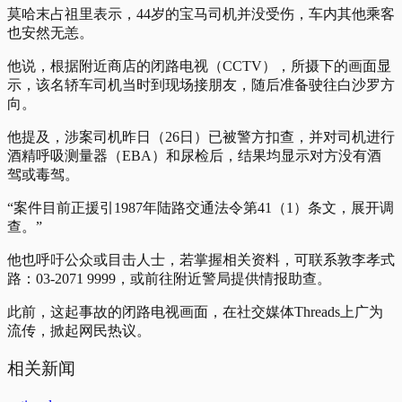
莫哈末占祖里表示，44岁的宝马司机并没受伤，车内其他乘客
也安然无恙。
他说，根据附近商店的闭路电视（CCTV），所摄下的画面显
示，该名轿车司机当时到现场接朋友，随后准备驶往白沙罗方
向。
他提及，涉案司机昨日（26日）已被警方扣查，并对司机进行
酒精呼吸测量器（EBA）和尿检后，结果均显示对方没有酒
驾或毒驾。
“案件目前正援引1987年陆路交通法令第41（1）条文，展开调
查。”
他也呼吁公众或目击人士，若掌握相关资料，可联系敦李孝式
路：03-2071 9999，或前往附近警局提供情报助查。
此前，这起事故的闭路电视画面，在社交媒体Threads上广为
流传，掀起网民热议。
相关新闻