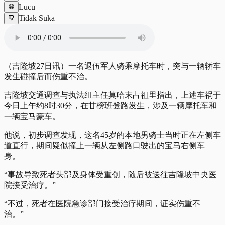
Lucu
Tidak Suka
（吉隆坡27日讯）一名退伍军人骑乘摩托车时，突与一辆轿车
发生碰撞后而伤重不治。
吉隆坡交通调查与执法组主任莫哈末占祖里指出，上述车祸于
今日上午约8时30分，在甘榜班登路发生，涉及一辆摩托车和
一辆宝马豪车。
他说，初步调查发现，这名45岁的本地男骑士当时正在左侧车
道直行，期间疑似撞上一辆从左侧路口驶出的宝马右侧车
身。
“事故导致死者头部及身体受重创，随后被送往吉隆坡中央医
院接受治疗。”
“不过，死者在医院急诊部门接受治疗期间，证实伤重不
治。”