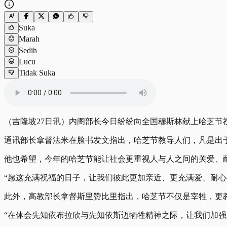
Suka
Marah
Sedih
Lucu
Tidak Suka
（吉隆坡27日讯）内阁部长今日纷纷向全国穆斯林献上哈芝
通讯部长拿督法米在脸书发文指出，哈芝节教导人们，凡是出
他也希望，今年的哈芝节能让社会更重视人与人之间的关爱、
“愿这充满祝福的日子，让我们彼此更加亲近、更充满爱、耐
此外，高教部长拿督斯里赞比里指出，哈芝节不仅是宰牲，更
“在体会先知依布拉欣与先知依斯迈牺牲精神之际，让我们加