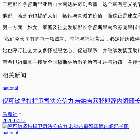
工程部长拿督斯里亚历山大南达林奇则希望，这个富有意义的
他说，哈芝节也提醒人们，牺牲与真诚的价值，而这正是建立
另一方面，妇女、家庭及社会发展部长拿督斯里南希苏克里指
“我们今天享有的每一项成功、幸福与福祉背后，必定经历或
她也呼吁社会大众多怀感恩之心、促进联系，并继续发扬互助
南希也祈愿真主接受全国穆斯林所做的所有礼拜与祈祷，并赐
相关新闻
national
倪可敏坚持捍卫司法公信力 若纳吉获释即辞内阁部
马新社
2026-07-12
national