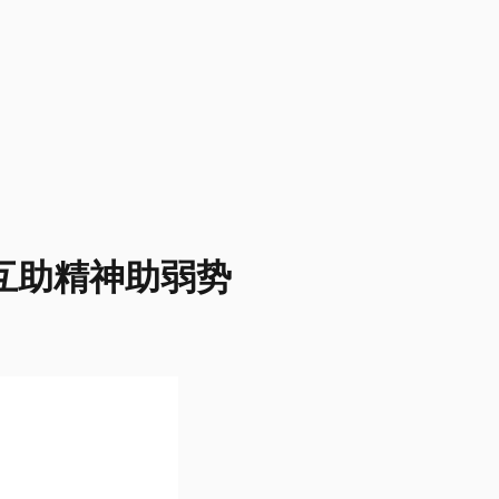
互助精神助弱势