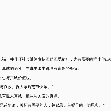
节祝福，并呼吁社会继续发扬互助互爱精神，为有需要的群体伸
于真诚的牺牲，在真主眼中都具有崇高的价值。
耐心与真诚价值观。
心与真诚。祝大家哈芝节快乐。”
教育世人真诚、服从与关爱的真谛。
强兄弟情谊，关怀有需要的人，并感恩真主赐予的一切恩典。”