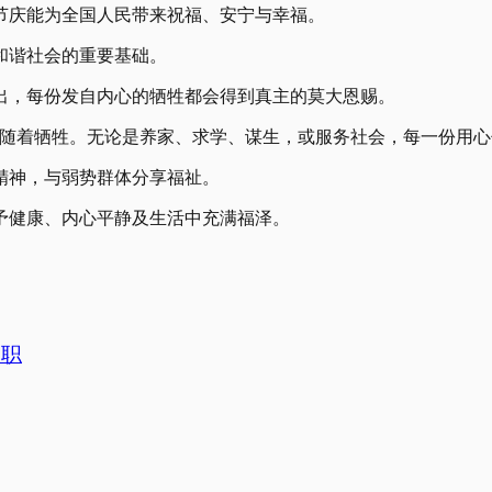
节庆能为全国人民带来祝福、安宁与幸福。
和谐社会的重要基础。
出，每份发自内心的牺牲都会得到真主的莫大恩赐。
伴随着牺牲。无论是养家、求学、谋生，或服务社会，每一份用心
精神，与弱势群体分享福祉。
予健康、内心平静及生活中充满福泽。
长职