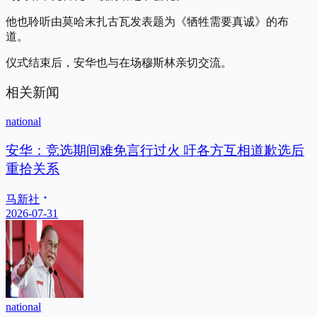
他也聆听由莫哈末扎古瓦发表题为《牺牲需要真诚》的布
道。
仪式结束后，安华也与在场穆斯林亲切交流。
相关新闻
national
安华：竞选期间难免言行过火 吁各方互相道歉选后
重拾关系
马新社
2026-07-31
national