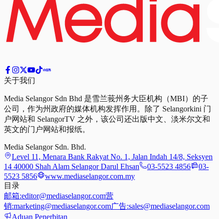
关于我们
Media Selangor Sdn Bhd 是雪兰莪州务大臣机构（MBI）的子
公司，作为州政府的媒体机构发挥作用。除了 Selangorkini 门
户网站和 SelangorTV 之外，该公司还出版中文、淡米尔文和
英文的门户网站和报纸。
Media Selangor Sdn. Bhd.
Level 11, Menara Bank Rakyat No. 1, Jalan Indah 14/8, Seksyen
14 40000 Shah Alam Selangor Darul Ehsan
03-5523 4856
03-
5523 5856
www.mediaselangor.com.my
目录
邮箱:
editor@mediaselangor.com
营
销:
marketing@mediaselangor.com
广告:
sales@mediaselangor.com
Aduan Penerbitan