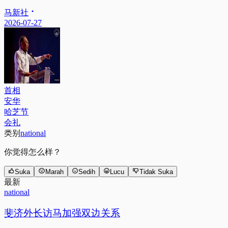
马新社
2026-07-27
首相
安华
哈芝节
会礼
类别
national
你觉得怎么样？
Suka
Marah
Sedih
Lucu
Tidak Suka
最新
national
斐济外长访马加强双边关系