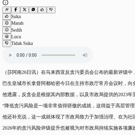
Suka
Marah
Sedih
Lucu
Tidak Suka
（莎阿南26日讯）在马来西亚反贪污委员会公布的最新评级中
巴生皇城市长拿督阿都哈密今日在主持市政厅常月会议时，向
他透露，反贪会是根据其内部数据，以及市政局提供的2023年至
“降低贪污风险是一项非常值得骄傲的成就，这得益于高层管理
他还补充说，这一成就体现了市政局致力于加强治理、在为社
2026年的贪污风险评级提升也被视为对市政局持续实施各项