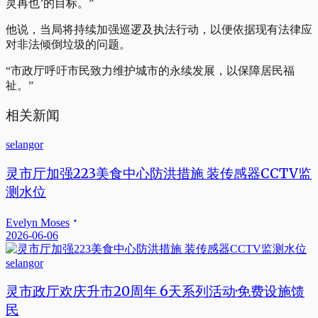
灵再也’的目标。”
他说，当局将持续加强巡逻及执法行动，以便依据现有法律应
对非法倾倒垃圾的问题。
“市政厅呼吁市民致力维护城市的永续发展，以保障居民福
祉。”
相关新闻
selangor
灵市厅加强223美食中心防洪措施 装传感器CCTV监
测水位
Evelyn Moses
2026-06-06
selangor
灵市政厅欢庆升市20周年 6天系列活动·免费设施馈
民