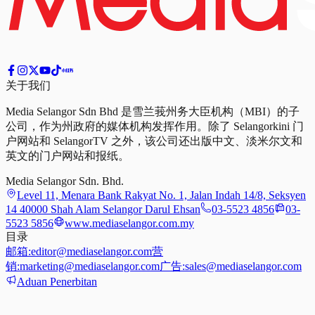
关于我们
Media Selangor Sdn Bhd 是雪兰莪州务大臣机构（MBI）的子
公司，作为州政府的媒体机构发挥作用。除了 Selangorkini 门
户网站和 SelangorTV 之外，该公司还出版中文、淡米尔文和
英文的门户网站和报纸。
Media Selangor Sdn. Bhd.
Level 11, Menara Bank Rakyat No. 1, Jalan Indah 14/8, Seksyen
14 40000 Shah Alam Selangor Darul Ehsan
03-5523 4856
03-
5523 5856
www.mediaselangor.com.my
目录
邮箱:
editor@mediaselangor.com
营
销:
marketing@mediaselangor.com
广告:
sales@mediaselangor.com
Aduan Penerbitan