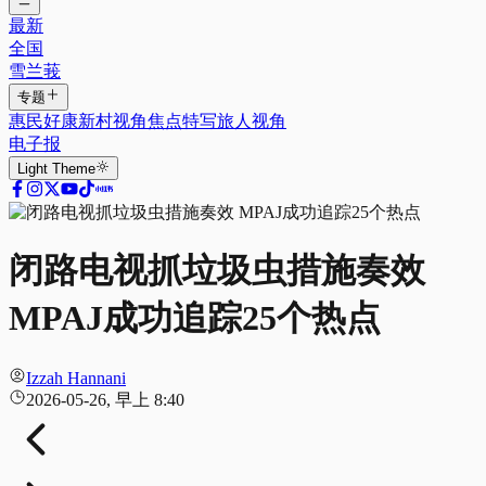
最新
全国
雪兰莪
专题
惠民好康
新村视角
焦点特写
旅人视角
电子报
Light
Theme
闭路电视抓垃圾虫措施奏效
MPAJ成功追踪25个热点
Izzah Hannani
2026-05-26, 早上 8:40