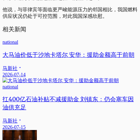
他说，与菲律宾等面临更严峻能源压力的邻国相比，我国燃料
供应状况仍处于可控范围，对此我国深感欣慰。
相关新闻
national
大马油价低于沙地卡塔尔 安华：援助金额高于前朝
马新社
2026-07-14
national
扛400亿石油补贴不减援助金 刘镇东：仍会塞车因
油供充足
马新社
2026-07-15