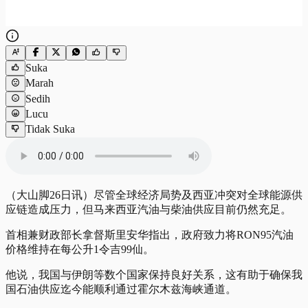
Suka
Marah
Sedih
Lucu
Tidak Suka
（大山脚26日讯）尽管全球经济局势及西亚冲突对全球能源供
应链造成压力，但马来西亚汽油与柴油供应目前仍然充足。
首相兼财政部长拿督斯里安华指出，政府致力将RON95汽油
价格维持在每公升1令吉99仙。
他说，我国与伊朗等数个国家保持良好关系，这有助于确保我
国石油供应迄今能顺利通过霍尔木兹海峡通道。