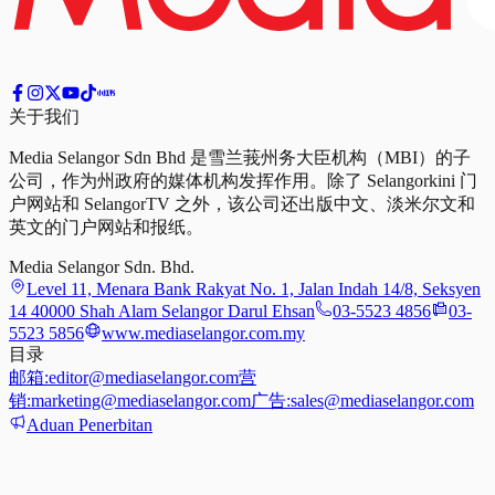
关于我们
Media Selangor Sdn Bhd 是雪兰莪州务大臣机构（MBI）的子
公司，作为州政府的媒体机构发挥作用。除了 Selangorkini 门
户网站和 SelangorTV 之外，该公司还出版中文、淡米尔文和
英文的门户网站和报纸。
Media Selangor Sdn. Bhd.
Level 11, Menara Bank Rakyat No. 1, Jalan Indah 14/8, Seksyen
14 40000 Shah Alam Selangor Darul Ehsan
03-5523 4856
03-
5523 5856
www.mediaselangor.com.my
目录
邮箱:
editor@mediaselangor.com
营
销:
marketing@mediaselangor.com
广告:
sales@mediaselangor.com
Aduan Penerbitan