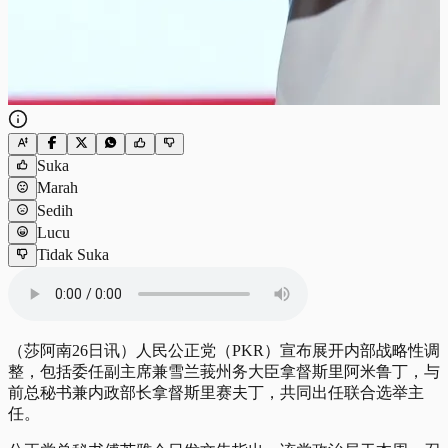
Suka
Marah
Sedih
Lucu
Tidak Suka
（莎阿南26日讯）人民公正党（PKR）宣布展开内部战略性调
整，包括委任副主席兼雪兰莪州务大臣拿督斯里阿米鲁丁，与
前总秘书兼内政部长拿督斯里赛夫丁，共同出任联合选举主
任。