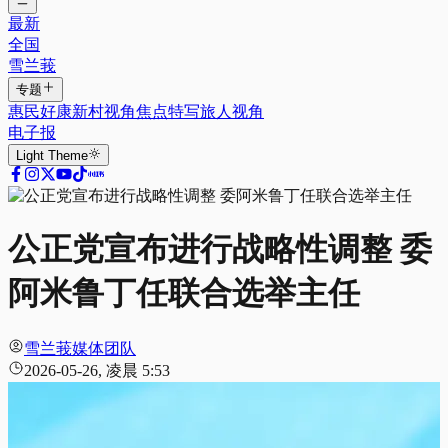
最新
全国
雪兰莪
专题
惠民好康
新村视角
焦点特写
旅人视角
电子报
Light
Theme
公正党宣布进行战略性调整 委
阿米鲁丁任联合选举主任
雪兰莪媒体团队
2026-05-26, 凌晨 5:53