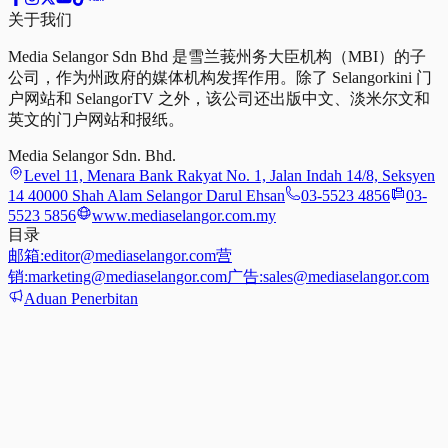
关于我们
Media Selangor Sdn Bhd 是雪兰莪州务大臣机构（MBI）的子
公司，作为州政府的媒体机构发挥作用。除了 Selangorkini 门
户网站和 SelangorTV 之外，该公司还出版中文、淡米尔文和
英文的门户网站和报纸。
Media Selangor Sdn. Bhd.
Level 11, Menara Bank Rakyat No. 1, Jalan Indah 14/8, Seksyen
14 40000 Shah Alam Selangor Darul Ehsan
03-5523 4856
03-
5523 5856
www.mediaselangor.com.my
目录
邮箱:
editor@mediaselangor.com
营
销:
marketing@mediaselangor.com
广告:
sales@mediaselangor.com
Aduan Penerbitan