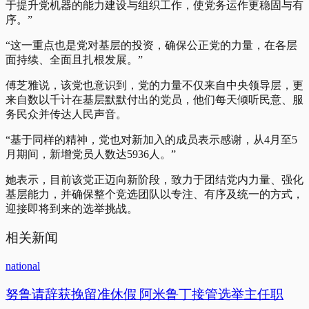
于提升党机器的能力建设与组织工作，使党务运作更稳固与有
序。”
“这一重点也是党对基层的投资，确保公正党的力量，在各层
面持续、全面且扎根发展。”
傅芝雅说，该党也意识到，党的力量不仅来自中央领导层，更
来自数以千计在基层默默付出的党员，他们每天倾听民意、服
务民众并传达人民声音。
“基于同样的精神，党也对新加入的成员表示感谢，从4月至5
月期间，新增党员人数达5936人。”
她表示，目前该党正迈向新阶段，致力于团结党内力量、强化
基层能力，并确保整个竞选团队以专注、有序及统一的方式，
迎接即将到来的选举挑战。
相关新闻
national
努鲁请辞获挽留准休假 阿米鲁丁接管选举主任职