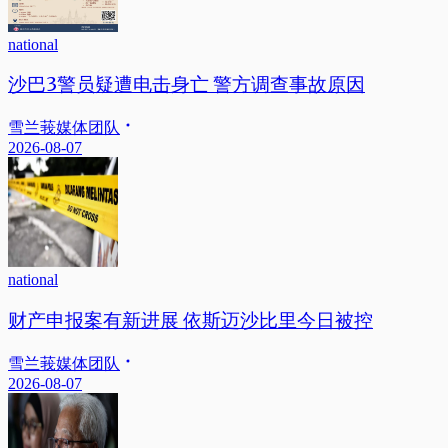
national
沙巴3警员疑遭电击身亡 警方调查事故原因
雪兰莪媒体团队
2026-08-07
national
财产申报案有新进展 依斯迈沙比里今日被控
雪兰莪媒体团队
2026-08-07