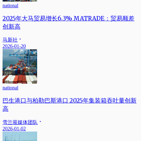
national
2025年大马贸易增长6.3% MATRADE：贸易顺差
创新高
马新社
2026-01-20
national
巴生港口与柏勒巴斯港口 2025年集装箱吞吐量创新
高
雪兰莪媒体团队
2026-01-02