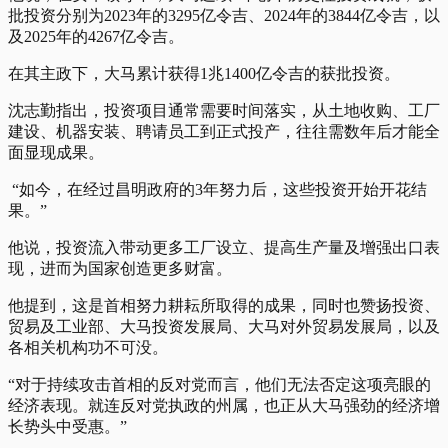
批投资分别为2023年的3295亿令吉、2024年的3844亿令吉，以
及2025年的4267亿令吉。
在其主政下，大马累计获得1兆1400亿令吉的获批投资。
沈志勤指出，投资项目通常需要时间落实，从土地收购、工厂
建设、机器安装、聘请员工到正式投产，往往需数年后才能全
面显现成果。
“如今，在经过昌明政府的3年努力后，这些投资开始开花结
果。”
他说，投资流入带动更多工厂设立、提高生产量及增强出口表
现，进而为国家创造更多财富。
他提到，这是首相努力耕耘所取得的成果，同时也赞扬投资、
贸易及工业部、大马投资发展局、大马对外贸易发展局，以及
各相关机构功不可没。
“对于持续攻击首相的反对党而言，他们无法否定这项亮眼的
经济表现。就连反对党执政的州属，也正从大马强劲的经济增
长势头中受惠。”