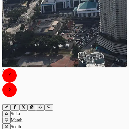
Suka
Marah
Sedih