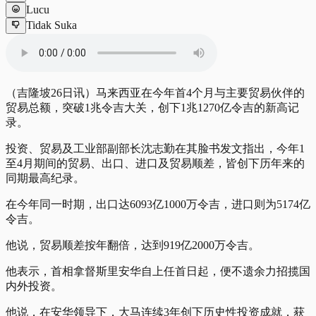
Lucu
Tidak Suka
（吉隆坡26日讯）马来西亚在今年首4个月与主要贸易伙伴的
贸易总额，突破1兆令吉大关，创下1兆1270亿令吉的新高记
录。
投资、贸易及工业部副部长沈志勤在其脸书发文指出，今年1
至4月期间的贸易、出口、进口及贸易顺差，皆创下历年来的
同期最高纪录。
在今年同一时期，出口达6093亿1000万令吉，进口则为5174亿
令吉。
他说，贸易顺差按年翻倍，达到919亿2000万令吉。
他表示，首相拿督斯里安华自上任首日起，便不遗余力招揽国
内外投资。
他说，在安华领导下，大马连续3年创下历史性投资成就，获