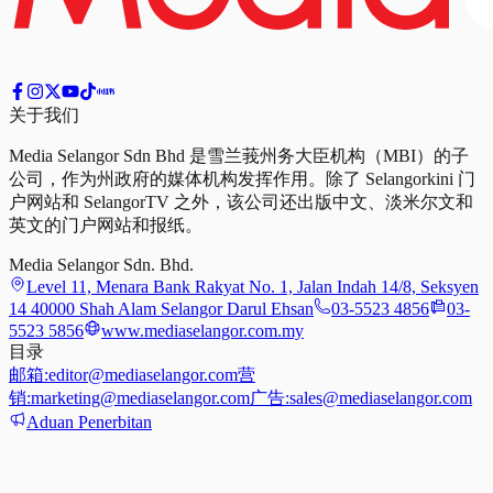
关于我们
Media Selangor Sdn Bhd 是雪兰莪州务大臣机构（MBI）的子
公司，作为州政府的媒体机构发挥作用。除了 Selangorkini 门
户网站和 SelangorTV 之外，该公司还出版中文、淡米尔文和
英文的门户网站和报纸。
Media Selangor Sdn. Bhd.
Level 11, Menara Bank Rakyat No. 1, Jalan Indah 14/8, Seksyen
14 40000 Shah Alam Selangor Darul Ehsan
03-5523 4856
03-
5523 5856
www.mediaselangor.com.my
目录
邮箱:
editor@mediaselangor.com
营
销:
marketing@mediaselangor.com
广告:
sales@mediaselangor.com
Aduan Penerbitan