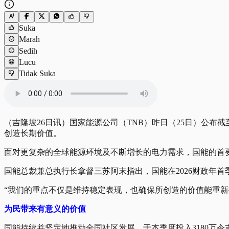
Suka
Marah
Sedih
Lucu
Tidak Suka
（吉隆坡26日讯）国家能源公司（TNB）昨日（25日）公布截
创造长期价值。
面对更复杂的全球能源环境及不断增长的电力需求，国能的首
国能总裁兼总执行长拿督三苏阿末指出，国能在2026财政年
“我们的重点不仅是维持稳定表现，也确保所创造的价值能重
为民带来有意义的价值
国能持续并坚定地推动全国社区发展，于本季度投入3180万