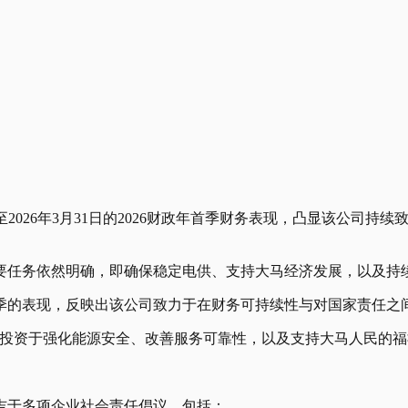
至2026年3月31日的2026财政年首季财务表现，凸显该公司
要任务依然明确，即确保稳定电供、支持大马经济发展，以及持
首季的表现，反映出该公司致力于在财务可持续性与对国家责任之
新投资于强化能源安全、改善服务可靠性，以及支持大马人民的福
令吉于多项企业社会责任倡议，包括：