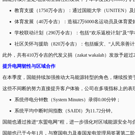
教育支援（1750万令吉）：通过国能大学（UNITEN
体育发展（40万令吉）：造福2万6000名运动员及体育
学校联动计划（290万令吉）：包括“欢乐返校计划”及“学
社区关怀与援助（820万令吉）：包括赈灾、“人民亲善计
此外，共有410万令吉的代发义捐（zakat wakalah）发放予超过
提升电网韧性与区域合作
在本季度，国能持续加强推动大马能源转型的角色，继续投资
这些不间断的努力直接提升客户体验，公司在多项指标上的表
系统停电分钟数（System Minutes）录得0.00分钟；
系统平均中断时间指数（SAIDI）为11.72分钟。
国能也通过推进“东盟电网”程，进一步强化对区域能源安全与
国能也已于今年1月，与寮国电力及泰国发电管理局签署第二