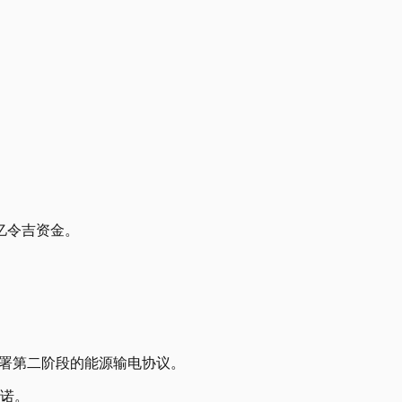
亿令吉资金。
签署第二阶段的能源输电协议。
承诺。