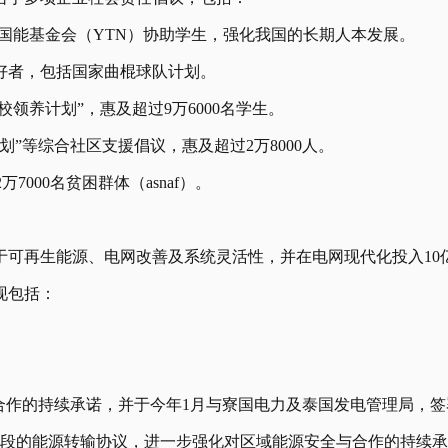
）及国能基金会（YTN）协助学生，强化我国的长期人本发展。
爱好者，包括国家曲棍球队计划。
校领养计划”，惠及超过9万6000名学生。
划”等综合社区支援倡议，惠及超过2万8000人。
2万7000名贫困群体（asnaf）。
于可再生能源、电网改善及系统灵活性，并在电网现代化投入10
现包括：
合作的持续承诺，并于今年1月与寮国电力及泰国发电管理局，
阶段的能源转输协议，进一步强化对区域能源安全与合作的持续