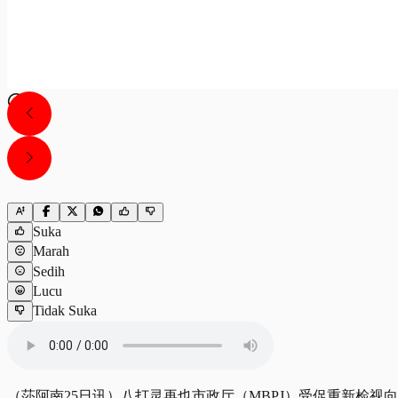
Suka
Marah
Sedih
Lucu
Tidak Suka
（莎阿南25日讯）八打灵再也市政厅（MBPJ）受促重新检