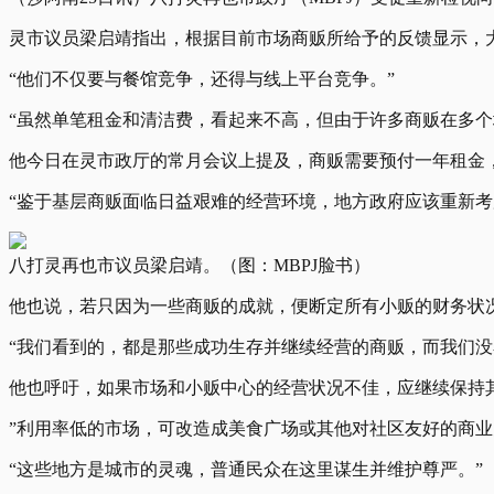
灵市议员梁启靖指出，根据目前市场商贩所给予的反馈显示，
“他们不仅要与餐馆竞争，还得与线上平台竞争。”
“虽然单笔租金和清洁费，看起来不高，但由于许多商贩在多个
他今日在灵市政厅的常月会议上提及，商贩需要预付一年租金
“鉴于基层商贩面临日益艰难的经营环境，地方政府应该重新
八打灵再也市议员梁启靖。（图：MBPJ脸书）
他也说，若只因为一些商贩的成就，便断定所有小贩的财务状况
“我们看到的，都是那些成功生存并继续经营的商贩，而我们没
他也呼吁，如果市场和小贩中心的经营状况不佳，应继续保持
”利用率低的市场，可改造成美食广场或其他对社区友好的商业空
“这些地方是城市的灵魂，普通民众在这里谋生并维护尊严。”