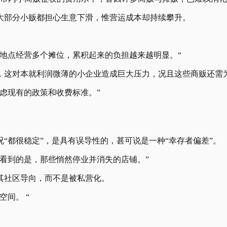
大部分小贩都担心生意下滑，惟营运成本却持续攀升。
地点经营多个摊位，累积起来的负担越来越明显。“
，这对本就利润微薄的小企业造成巨大压力，况且这些商贩还需
考虑现有的政策和收费标准。”
“都很稳定”，是具有误导性的，甚可说是一种“幸存者偏差”。
看到的是，那些悄然停业并消失的店铺。”
其社区导向，而不是被私营化。
间。 “