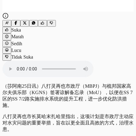
Suka
Marah
Sedih
Lucu
Tidak Suka
（莎阿南25日讯）八打灵再也市政厅（MBPJ）与梳邦国家高
尔夫俱乐部（KGNS）签署谅解备忘录（MoU），以便在SS 7
区的SS 7/2路实施排水系统的提升工程，进一步优化防洪措
施。
八打灵再也市长莫哈末扎哈里指出，这项计划是市政厅主动应
对水灾问题的重要举措，旨在以更全面且高效的方式，治理水
患。