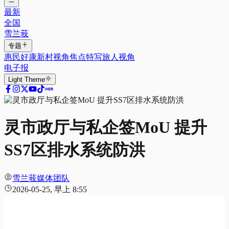
最新
全国
雪兰莪
专题
惠民好康
新村视角
焦点特写
旅人视角
电子报
Light
Theme
灵市政厅与私企签MoU 提升
SS7区排水系统防洪
雪兰莪媒体团队
2026-05-25, 早上 8:55