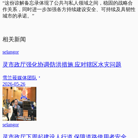
“这份谅解备忘录体现了公共与私人领域之间，稳固的战略合
作关系，同时进一步加强各方持续建设安全、可持续及具韧性
城市的承诺。”
相关新闻
selangor
灵市政厅强化协调·防洪措施 应对辖区水灾问题
雪兰莪媒体团队
2026-05-26
selangor
灵市政厅下周起建设人行道 保障道路使用者安全