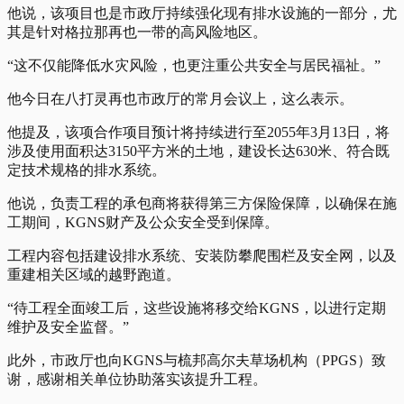
他说，该项目也是市政厅持续强化现有排水设施的一部分，尤
其是针对格拉那再也一带的高风险地区。
“这不仅能降低水灾风险，也更注重公共安全与居民福祉。”
他今日在八打灵再也市政厅的常月会议上，这么表示。
他提及，该项合作项目预计将持续进行至2055年3月13日，将
涉及使用面积达3150平方米的土地，建设长达630米、符合既
定技术规格的排水系统。
他说，负责工程的承包商将获得第三方保险保障，以确保在施
工期间，KGNS财产及公众安全受到保障。
工程内容包括建设排水系统、安装防攀爬围栏及安全网，以及
重建相关区域的越野跑道。
“待工程全面竣工后，这些设施将移交给KGNS，以进行定期
维护及安全监督。”
此外，市政厅也向KGNS与梳邦高尔夫草场机构（PPGS）致
谢，感谢相关单位协助落实该提升工程。