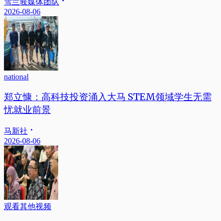
雪兰莪媒体团队
2026-08-06
national
郑立慷：高科技投资涌入大马 STEM领域学生无需
忧就业前景
马新社
2026-08-06
观看其他视频