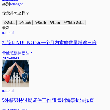
类别
selangor
你觉得怎么样？
Suka
Marah
Sedih
Lucu
Tidak Suka
最新
national
社险LINDUNG 24一个月内索赔数量增逾三倍
雪兰莪媒体团队
2026-08-06
national
5外籍男持过期证件工作 遭雪州海事执法扣查