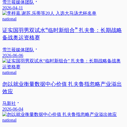
雪兰莪媒体团队
2026-04-11
national
证实国羽男双试水“临时新组合” 扎夫鲁：长期战略
备战奥运资格赛
雪兰莪媒体团队
2026-06-06
national
勿以就业衡量数据中心价值 扎夫鲁指忽略产业溢出
效应
马新社
2026-06-04
national