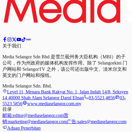
关于我们
Media Selangor Sdn Bhd 是雪兰莪州务大臣机构（MBI）的子
公司，作为州政府的媒体机构发挥作用。除了 Selangorkini 门
户网站和 SelangorTV 之外，该公司还出版中文、淡米尔文和
英文的门户网站和报纸。
Media Selangor Sdn. Bhd.
Level 11, Menara Bank Rakyat No. 1, Jalan Indah 14/8, Seksyen
14 40000 Shah Alam Selangor Darul Ehsan
03-5523 4856
03-
5523 5856
www.mediaselangor.com.my
目录
邮箱:
editor@mediaselangor.com
营
销:
marketing@mediaselangor.com
广告:
sales@mediaselangor.com
Aduan Penerbitan