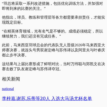
“羽总将采取一系列改进措施，包括优化训练方法，并加强对
即将到来的比赛的关注。”
他指出，球员、教练和管理层等各方都需要承担责任，才能实
现既定目标。
“在精英体育领域，光有名气是不够的。成绩必须稳定，所以
继续努力，我们还没有完成任务。”
此前，马来西亚羽球总会的代表队无人晋级2026年马来西亚大
师赛决赛，就连头号男双谢定峰与苏伟译以及阿里夫与叶睿庆
都止步半决赛。
这结果与上届比赛形成了鲜明对比，当时万纬聪与郑凯文在决
赛击败了队友谢定峰与苏伟译夺冠。
相关新闻
national
李梓嘉.谢苏.乐蒂等20人 入选大马汤尤杯名单