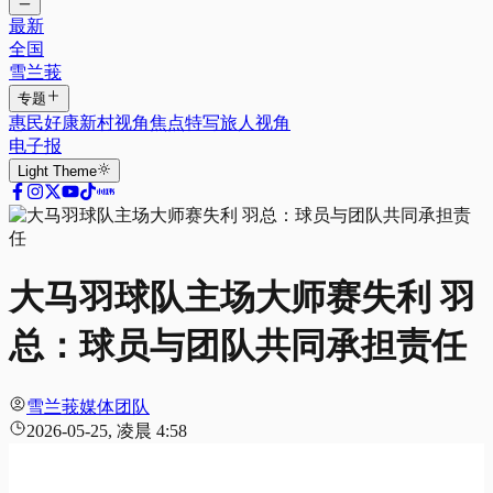
最新
全国
雪兰莪
专题
惠民好康
新村视角
焦点特写
旅人视角
电子报
Light
Theme
大马羽球队主场大师赛失利 羽
总：球员与团队共同承担责任
雪兰莪媒体团队
2026-05-25, 凌晨 4:58