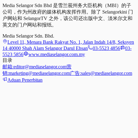
Media Selangor Sdn Bhd 是雪兰莪州务大臣机构（MBI）的子
公司，作为州政府的媒体机构发挥作用。除了 Selangorkini 门
户网站和 SelangorTV 之外，该公司还出版中文、淡米尔文和
英文的门户网站和报纸。
Media Selangor Sdn. Bhd.
Level 11, Menara Bank Rakyat No. 1, Jalan Indah 14/8, Seksyen
14 40000 Shah Alam Selangor Darul Ehsan
03-5523 4856
03-
5523 5856
www.mediaselangor.com.my
目录
邮箱:
editor@mediaselangor.com
营
销:
marketing@mediaselangor.com
广告:
sales@mediaselangor.com
Aduan Penerbitan