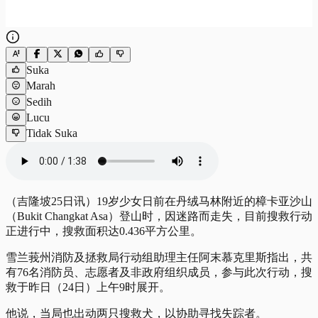
Suka
Marah
Sedih
Lucu
Tidak Suka
（吉隆坡25日讯）19岁少女日前在丹绒马林附近的樟卡亚沙山
（Bukit Changkat Asa）登山时，因迷路而走失，目前搜救行动
正进行中，搜救面积达0.436平方公里。
雪兰莪州消防及拯救局行动组助理主任阿末慕克里斯指出，共
有76名消防员、志愿者及非政府组织成员，参与此次行动，搜
救于昨日（24日）上午9时展开。
他说，当局也出动两只搜救犬，以协助寻找失踪者。