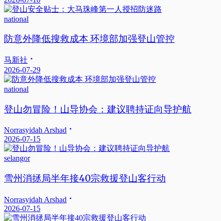
national
防意外降低搜救成本 环境部加强登山管控
马新社
2026-07-29
national
登山勿冒险！山导协会：建议聘持证向导护航
Norrasyidah Arshad
2026-07-15
selangor
雪州消拯局半年接40宗救援登山客行动
Norrasyidah Arshad
2026-07-15