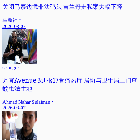
关闭马泰边境非法码头 吉兰丹走私案大幅下降
马新社
2026-08-07
selangor
万宜Avenue 3通报17骨痛热症 居协与卫生局上门查
蚊虫滋生地
Ahmad Nahar Sulaiman
2026-08-07