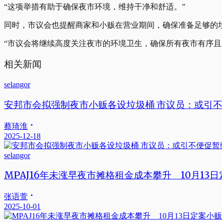
“这项举措有助于确保夜市环境，维持干净和舒适。”
同时，市议会也提醒商家和小贩在营业期间，确保准备足够的
“市议会将继续高度关注夜市的环境卫生，确保所有夜市有序且
相关新闻
selangor
安邦市会拟强制夜市小贩各设垃圾桶 市议员：或引
蔡琦淮
2025-12-18
selangor
MPAJ16年未涨早夜市摊格租金成本攀升 10月13
张语萱
2025-10-01