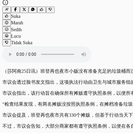
Suka
Marah
Sedih
Lucu
Tidak Suka
（莎阿南25日讯）班登再也夜市小贩没有准备充足的垃圾桶而
市议会透过脸书发文指出，这项执法行动由卫生与城市服务组的
市议会指出，该行动旨在确保所有摊贩遵守执照条例，以便所
“检查结果发现，有两名摊贩没按照执照条例，在摊档准备垃
市议会提及，班登再也夜市共有330个摊贩，但基于行动当天
不过，市议会告知，大部分商家都有遵守执照条例，以便在各