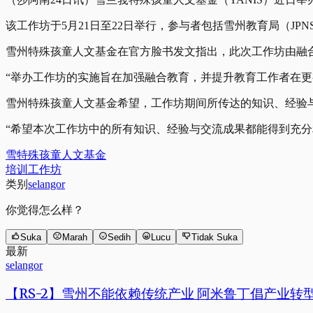
该工作坊于5月21日至22日举行，参与者包括雪州教育局（JP
雪州特殊孩童人文基金在官方脸书发文指出，此次工作坊由融合发
“举办工作坊的实施旨在加强融合教育，并提升教育工作者在更
雪州特殊孩童人文基金希望，工作坊期间所传达的知识、经验
“希望本次工作坊中的所有知识、经验与交流成果都能得到充
雪特殊孩童人文基金
培训工作坊
类别
selangor
你觉得怎么样？
Suka
Marah
Sedih
Lucu
Tidak Suka
最新
selangor
【RS-2】雪州不能依赖传统产业 阿米鲁丁倡产业转