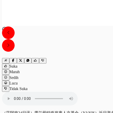
Suka
Marah
Sedih
Lucu
Tidak Suka
（莎阿南24日讯）雪兰莪特殊孩童人文基金（YANIS）近日举