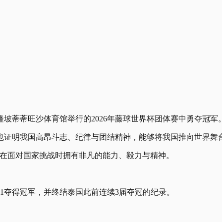
隆坡蒂蒂旺沙体育馆举行的2026年藤球世界杯团体赛中勇夺冠军
也证明我国高昂斗志、纪律与团结精神，能够将我国推向世界舞
人在面对国家挑战时拥有非凡的能力、毅力与精神。
1夺得冠军，并终结泰国此前连续3届夺冠的纪录。