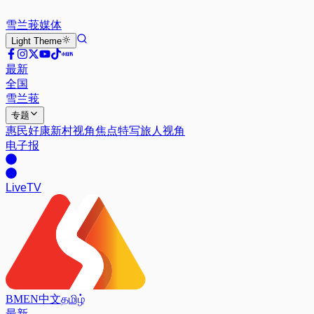
雪兰莪
媒体
Light
Theme
最新
全国
雪兰莪
专题
惠民好康
新村视角
焦点特写
旅人视角
电子报
Live
TV
BM
EN
中文
தமிழ்
最新