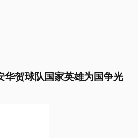
安华贺球队国家英雄为国争光