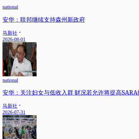
national
安华：联邦继续支持森州新政府
马新社
2026-08-01
national
安华：关注妇女与低收入群 财况若允许将提高SARA
马新社
2026-07-31