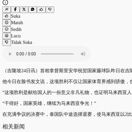
Suka
Marah
Sedih
Lucu
Tidak Suka
（吉隆坡24日讯）首相拿督斯里安华祝贺国家藤球队昨日在吉
他今日在脸书发文说，这项胜利不仅让国家体育界感到骄傲，
“这项胜利是献给国人的一份意义非凡礼物，也证明马来西亚
“干得好，国家英雄，继续为马来西亚争光！”
在充满争议的决赛中，泰国队中途选择退赛，使马来西亚以2比
相关新闻