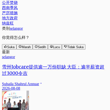
公开焚烧
西南季风
严厉措施
地方政府
纳兹旺
类别
selangor
你觉得怎么样？
Suka
Marah
Sedih
Lucu
Tidak Suka
最新
selangor
雪州Jobcare提供逾一万份职缺 大臣：逾半薪资超
过3000令吉
Suhaila Shahrul Annuar
2026-08-08