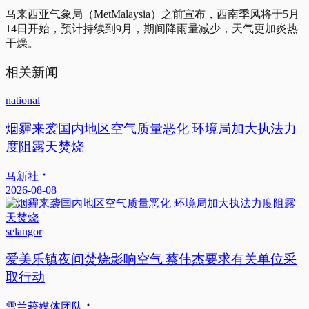
马来西亚气象局（MetMalaysia）之前宣布，西南季风将于5月
14日开始，预计持续到9月，期间降雨量减少，天气更加炎热
干燥。
相关新闻
national
烟霾来袭国内地区空气质量恶化 环境局加大执法力
度阻露天焚烧
马新社
2026-08-08
selangor
爱美乐镇夜间焚烧影响空气 蔡伟杰要求有关单位采
取行动
雪兰莪媒体团队