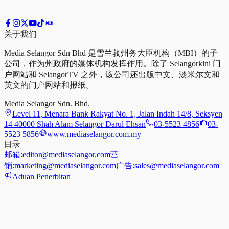
关于我们
Media Selangor Sdn Bhd 是雪兰莪州务大臣机构（MBI）的子
公司，作为州政府的媒体机构发挥作用。除了 Selangorkini 门
户网站和 SelangorTV 之外，该公司还出版中文、淡米尔文和
英文的门户网站和报纸。
Media Selangor Sdn. Bhd.
Level 11, Menara Bank Rakyat No. 1, Jalan Indah 14/8, Seksyen
14 40000 Shah Alam Selangor Darul Ehsan
03-5523 4856
03-
5523 5856
www.mediaselangor.com.my
目录
邮箱:
editor@mediaselangor.com
营
销:
marketing@mediaselangor.com
广告:
sales@mediaselangor.com
Aduan Penerbitan