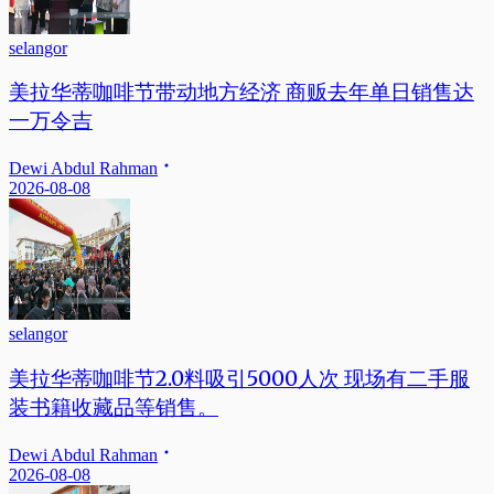
selangor
美拉华蒂咖啡节带动地方经济 商贩去年单日销售达
一万令吉
Dewi Abdul Rahman
2026-08-08
selangor
美拉华蒂咖啡节2.0料吸引5000人次 现场有二手服
装书籍收藏品等销售。
Dewi Abdul Rahman
2026-08-08