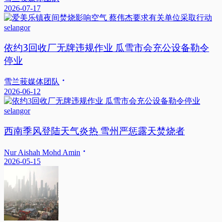
2026-07-17
selangor
依约3回收厂无牌违规作业 瓜雪市会充公设备勒令
停业
雪兰莪媒体团队
2026-06-12
selangor
西南季风登陆天气炎热 雪州严惩露天焚烧者
Nur Aishah Mohd Amin
2026-05-15