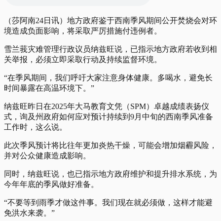
（莎阿南24日讯）地方政府鉴于西南季风期间公开焚烧会对环
境造成负面影响，将采取严厉措施付违例者。
雪兰莪灾难管理行政议员纳兹旺说，已指示地方政府若收到相
关举报，必须立即采取行动及持续监督环境。
“在季风期间，我们呼吁大家注意身体健康。多喝水，避免长
时间暴露在高温环境下。”
纳兹旺昨日在2025年大马教育文凭（SPM）卓越成绩表扬仪
式，询及州政府如何应对预计持续到9月中旬的西南季风准备
工作时，这么说。
此次季风预计将比往年更加炎热干燥，可能会增加烟霾风险，
并对公众健康造成影响。
同时，纳兹旺说，也已指示地方政府维护和提升排水系统，为
今年年底的季风做好准备。
“不要等到雨季才做这件事。我们现在就必须做，这样才能避
免洪水来袭。”