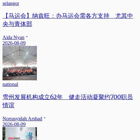
selangor
【马运会】纳兹旺：办马运会需各方支持 尤其中
央与青体部
Aida Nyan
2026-08-09
national
雪州发展机构成立62年 健走活动凝聚约700职员
情谊
Norrasyidah Arshad
2026-08-09