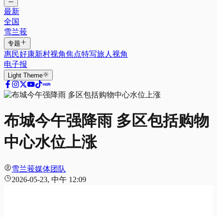
最新
全国
雪兰莪
专题
惠民好康
新村视角
焦点特写
旅人视角
电子报
Light
Theme
布城今午强降雨 多区包括购物
中心水位上涨
雪兰莪媒体团队
2026-05-23, 中午 12:09