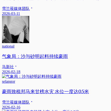
雪兰莪媒体团队
2026-03-11
national
气象局：沙与砂明起料持续豪雨
马新社
2026-02-18
selangor
豪雨致梳邦马来甘榜水灾 水位一度达0.5米
雪兰莪媒体团队
2026-02-16