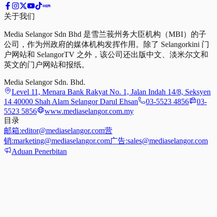
关于我们
Media Selangor Sdn Bhd 是雪兰莪州务大臣机构（MBI）的子
公司，作为州政府的媒体机构发挥作用。除了 Selangorkini 门
户网站和 SelangorTV 之外，该公司还出版中文、淡米尔文和
英文的门户网站和报纸。
Media Selangor Sdn. Bhd.
Level 11, Menara Bank Rakyat No. 1, Jalan Indah 14/8, Seksyen
14 40000 Shah Alam Selangor Darul Ehsan
03-5523 4856
03-
5523 5856
www.mediaselangor.com.my
目录
邮箱:
editor@mediaselangor.com
营
销:
marketing@mediaselangor.com
广告:
sales@mediaselangor.com
Aduan Penerbitan