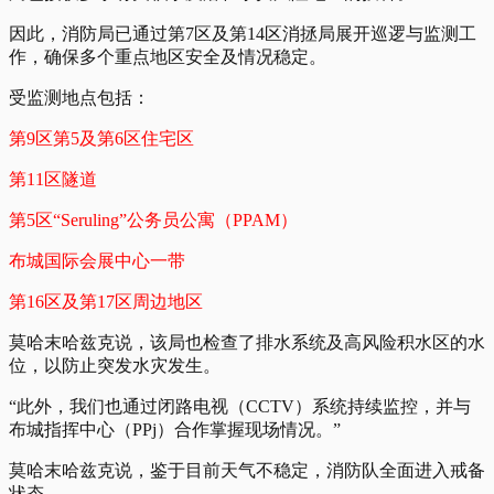
因此，消防局已通过第7区及第14区消拯局展开巡逻与监测工
作，确保多个重点地区安全及情况稳定。
受监测地点包括：
第9区第5及第6区住宅区
第11区隧道
第5区“Seruling”公务员公寓（PPAM）
布城国际会展中心一带
第16区及第17区周边地区
莫哈末哈兹克说，该局也检查了排水系统及高风险积水区的水
位，以防止突发水灾发生。
“此外，我们也通过闭路电视（CCTV）系统持续监控，并与
布城指挥中心（PPj）合作掌握现场情况。”
莫哈末哈兹克说，鉴于目前天气不稳定，消防队全面进入戒备
状态。