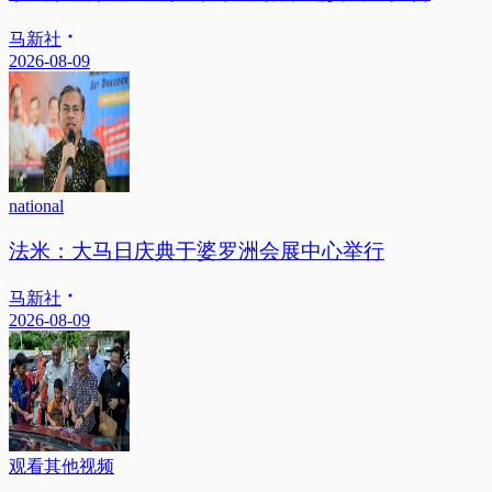
马新社
2026-08-09
national
法米：大马日庆典于婆罗洲会展中心举行
马新社
2026-08-09
观看其他视频