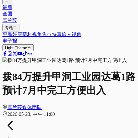
最新
全国
雪兰莪
专题
惠民好康
新村视角
焦点特写
旅人视角
电子报
Light
Theme
拨84万提升甲洞工业园达葛1路
预计7月中完工方便出入
雪兰莪媒体团队
2026-05-23, 中午 11:00