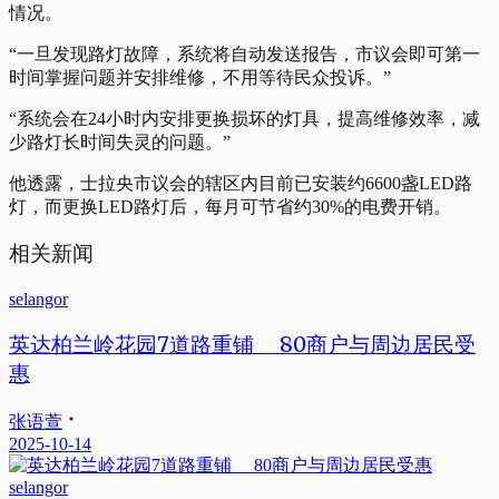
情况。
“一旦发现路灯故障，系统将自动发送报告，市议会即可第一
时间掌握问题并安排维修，不用等待民众投诉。”
“系统会在24小时内安排更换损坏的灯具，提高维修效率，减
少路灯长时间失灵的问题。”
他透露，士拉央市议会的辖区内目前已安装约6600盏LED路
灯，而更换LED路灯后，每月可节省约30%的电费开销。
相关新闻
selangor
英达柏兰岭花园7道路重铺 80商户与周边居民受
惠
张语萱
2025-10-14
selangor