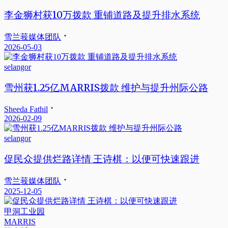
李金狮村获10万拨款 重铺道路及提升排水系统
雪兰莪媒体团队
2026-05-03
selangor
雪州获1.25亿MARRIS拨款 维护与提升州际公路
Sheeda Fathil
2026-02-09
selangor
促民众提供烂路详情 王诗棋：以便可快速跟进
雪兰莪媒体团队
2025-12-05
甲洞工业园
MARRIS