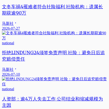
文冬车祸4罹难者符合社险福利 社险机构：遗属长
期获逾90万
马新社
2026-07-27
national
拒绝LINDUNG24须签免责声明 社险：避免日后追
究赔偿责任
马新社
2026-07-10
national
人资部：逾4万人失去工作 公司结业和缩减规模为
主因