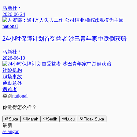
马新社
2026-06-24
national
24小时保障计划首受益者 沙巴青年家中跌倒获赔
马新社
2026-06-10
社险机构
职场事故
通勤意外
遇难者
类别
national
你觉得怎么样？
Suka
Marah
Sedih
Lucu
Tidak Suka
最新
selangor