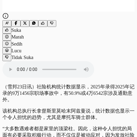
Suka
Marah
Sedih
Lucu
Tidak Suka
（雪邦23日讯）社险机构统计数据显示，2025年录得2025年记
录的9万1456宗职场事故中，有50.9%或4万6542宗涉及通勤意
外。
该机构总执行长拿督斯里莫哈末阿兹曼说，统计数据也显示一
个令人担忧的趋势，尤其是摩托车骑士群体。
“大多数遇难者都是家里的顶梁柱。因此，这种令人担忧的局
面有必要采取积极行动，而不仅仅是被动应对，因为发放社险