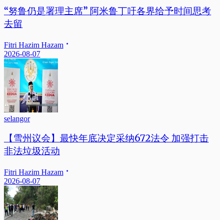
“努鲁仍是署理主席” 阿米鲁丁吁各界给予时间思考
去留
Fitri Hazim Hazam
2026-08-07
selangor
【雪州议会】最快年底决定采纳672法令 加强打击
非法垃圾活动
Fitri Hazim Hazam
2026-08-07