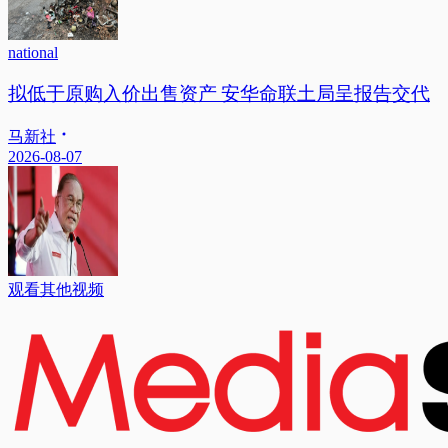
national
拟低于原购入价出售资产 安华命联土局呈报告交代
马新社
2026-08-07
观看其他视频