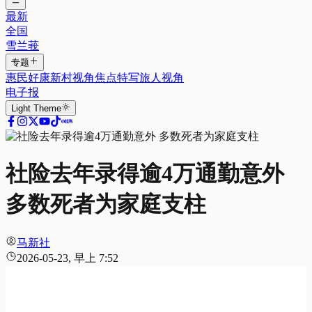
最新
全国
雪兰莪
专题
惠民好康
新村视角
焦点特写
旅人视角
电子报
Light
Theme
社险去年录得逾4万通勤意外
多数死者为家庭支柱
马新社
2026-05-23, 早上 7:52