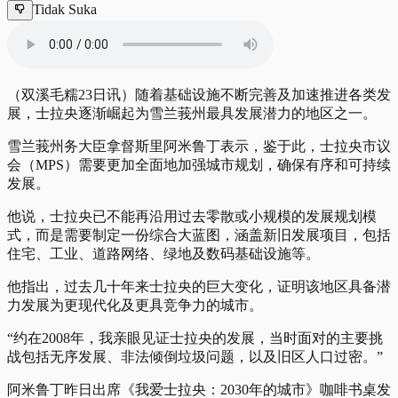
Tidak Suka
（双溪毛糯23日讯）随着基础设施不断完善及加速推进各类发
展，士拉央逐渐崛起为雪兰莪州最具发展潜力的地区之一。
雪兰莪州务大臣拿督斯里阿米鲁丁表示，鉴于此，士拉央市议
会（MPS）需要更加全面地加强城市规划，确保有序和可持续
发展。
他说，士拉央已不能再沿用过去零散或小规模的发展规划模
式，而是需要制定一份综合大蓝图，涵盖新旧发展项目，包括
住宅、工业、道路网络、绿地及数码基础设施等。
他指出，过去几十年来士拉央的巨大变化，证明该地区具备潜
力发展为更现代化及更具竞争力的城市。
“约在2008年，我亲眼见证士拉央的发展，当时面对的主要挑
战包括无序发展、非法倾倒垃圾问题，以及旧区人口过密。”
阿米鲁丁昨日出席《我爱士拉央：2030年的城市》咖啡书桌发