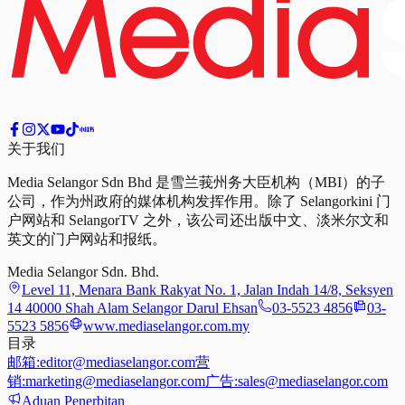
关于我们
Media Selangor Sdn Bhd 是雪兰莪州务大臣机构（MBI）的子
公司，作为州政府的媒体机构发挥作用。除了 Selangorkini 门
户网站和 SelangorTV 之外，该公司还出版中文、淡米尔文和
英文的门户网站和报纸。
Media Selangor Sdn. Bhd.
Level 11, Menara Bank Rakyat No. 1, Jalan Indah 14/8, Seksyen
14 40000 Shah Alam Selangor Darul Ehsan
03-5523 4856
03-
5523 5856
www.mediaselangor.com.my
目录
邮箱:
editor@mediaselangor.com
营
销:
marketing@mediaselangor.com
广告:
sales@mediaselangor.com
Aduan Penerbitan