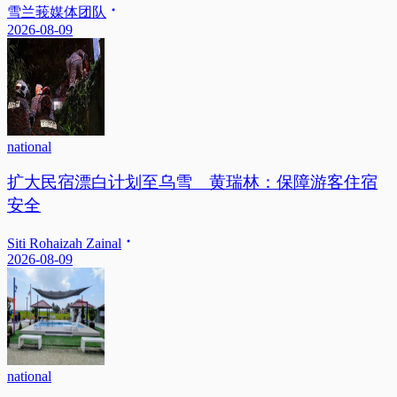
雪兰莪媒体团队
2026-08-09
national
扩大民宿漂白计划至乌雪 黄瑞林：保障游客住宿
安全
Siti Rohaizah Zainal
2026-08-09
national