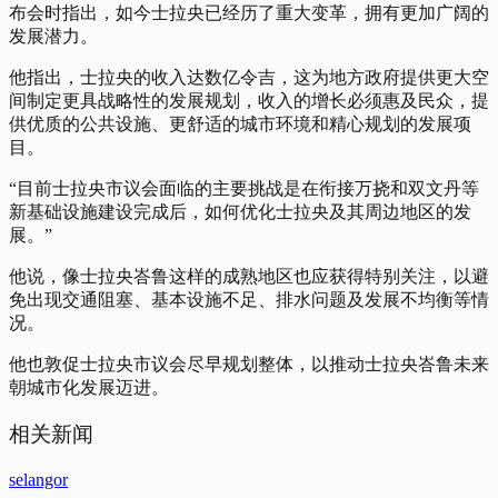
布会时指出，如今士拉央已经历了重大变革，拥有更加广阔的
发展潜力。
他指出，士拉央的收入达数亿令吉，这为地方政府提供更大空
间制定更具战略性的发展规划，收入的增长必须惠及民众，提
供优质的公共设施、更舒适的城市环境和精心规划的发展项
目。
“目前士拉央市议会面临的主要挑战是在衔接万挠和双文丹等
新基础设施建设完成后，如何优化士拉央及其周边地区的发
展。”
他说，像士拉央峇鲁这样的成熟地区也应获得特别关注，以避
免出现交通阻塞、基本设施不足、排水问题及发展不均衡等情
况。
他也敦促士拉央市议会尽早规划整体，以推动士拉央峇鲁未来
朝城市化发展迈进。
相关新闻
selangor