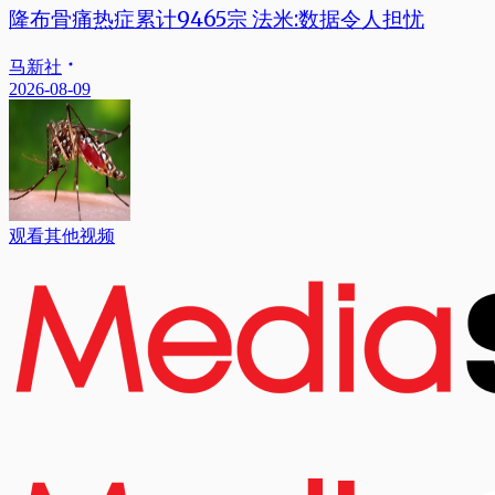
隆布骨痛热症累计9465宗 法米:数据令人担忧
马新社
2026-08-09
观看其他视频