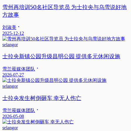
雪州再培训50名社区导览员 为士拉央与乌雪说好地
方故事
刘淑美
2025-12-12
selangor
士拉央新镇公园升级昌明公园 提供多元休闲设施
雪兰莪媒体团队
2026-07-27
selangor
士拉央发生树倒砸车 幸无人伤亡
雪兰莪媒体团队
2026-05-08
selangor