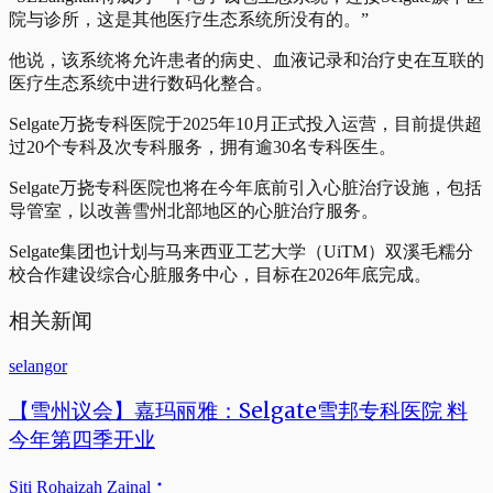
院与诊所，这是其他医疗生态系统所没有的。”
他说，该系统将允许患者的病史、血液记录和治疗史在互联的
医疗生态系统中进行数码化整合。
Selgate万挠专科医院于2025年10月正式投入运营，目前提供超
过20个专科及次专科服务，拥有逾30名专科医生。
Selgate万挠专科医院也将在今年底前引入心脏治疗设施，包括
导管室，以改善雪州北部地区的心脏治疗服务。
Selgate集团也计划与马来西亚工艺大学（UiTM）双溪毛糯分
校合作建设综合心脏服务中心，目标在2026年底完成。
相关新闻
selangor
【雪州议会】嘉玛丽雅：Selgate雪邦专科医院 料
今年第四季开业
Siti Rohaizah Zainal