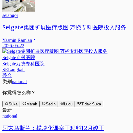
selangor
Selgate集团扩展医疗版图 万挠专科医院投入服务
Yasmin Ramlan
2026-05-22
Selgate专科医院
Selgate万挠专科医院
SELangkah
整合
类别
national
你觉得怎么样？
Suka
Marah
Sedih
Lucu
Tidak Suka
最新
national
阿末马斯兰：模块化课室工程料12月竣工