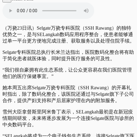
（万挠23日讯）Selgate万挠专科医院（SSH Rawang）的独特
优势之一，是与SELangkah数码应用程序整合，使患者能够通
过单一平台更方便地完成注册、获取服务以及处理住院手续。
Selgate专科医院总执行长米兰达指出，医院数码化整合将有助
于简化患者就医体验，同时提升医疗服务的可及性。
“我们很自豪拥有此生态系统，让公众更容易在我们医院管理
他们的医疗保健事宜。”
她本周五出席Selgate万挠专科医院（SSH Rawang）的开幕礼
时指出，除了数码化整合，该医院还通过与Selgate旗下子公司
合作，提供产妇支持和产后居家护理在内的附加服务。
雪州大臣拿督斯里阿米鲁丁表示，SELangkah最初是在新冠疫
情期间研发，未来将逐步发展为一个连接Selgate医院与诊所的
中央数码平台。
“SELangkah将成为一个电子钱包生态系统，连接Selgate旗下医