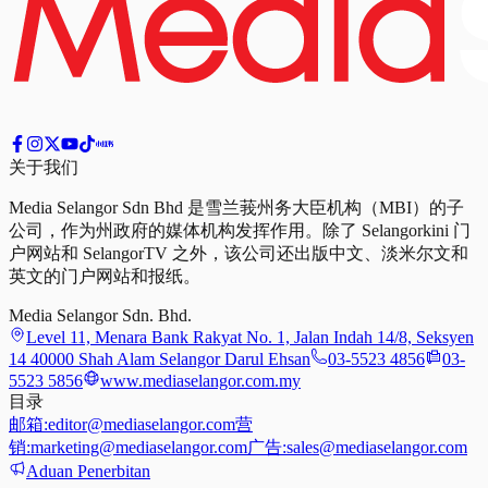
关于我们
Media Selangor Sdn Bhd 是雪兰莪州务大臣机构（MBI）的子
公司，作为州政府的媒体机构发挥作用。除了 Selangorkini 门
户网站和 SelangorTV 之外，该公司还出版中文、淡米尔文和
英文的门户网站和报纸。
Media Selangor Sdn. Bhd.
Level 11, Menara Bank Rakyat No. 1, Jalan Indah 14/8, Seksyen
14 40000 Shah Alam Selangor Darul Ehsan
03-5523 4856
03-
5523 5856
www.mediaselangor.com.my
目录
邮箱:
editor@mediaselangor.com
营
销:
marketing@mediaselangor.com
广告:
sales@mediaselangor.com
Aduan Penerbitan