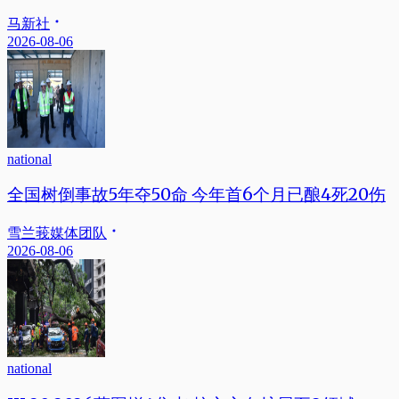
马新社
2026-08-06
national
全国树倒事故5年夺50命 今年首6个月已酿4死20伤
雪兰莪媒体团队
2026-08-06
national