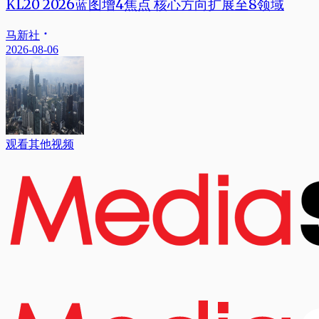
KL20 2026蓝图增4焦点 核心方向扩展至8领域
马新社
2026-08-06
观看其他视频