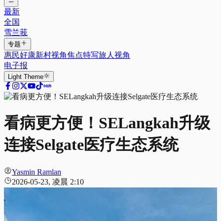
最新
全国
雪兰莪
专题
惠民好康
新村视角
焦点特写
旅人视角
电子报
Light
Theme
看病更方便！SELangkah升级
连接Selgate医疗生态系统
Yasmin Ramlan
2026-05-23, 凌晨 2:10