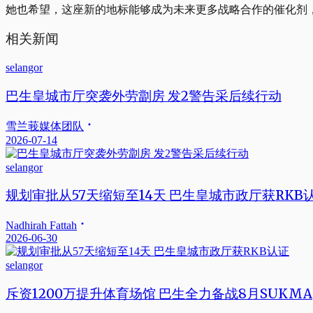
她也希望，这座新的地标能够成为未来更多战略合作的催化剂
相关新闻
selangor
巴生皇城市厅突袭外劳劏房 发2警告采后续行动
雪兰莪媒体团队
2026-07-14
selangor
规划审批从57天缩短至14天 巴生皇城市政厅获RKB
Nadhirah Fattah
2026-06-30
selangor
斥资1200万提升体育场馆 巴生全力备战8月SUKMA