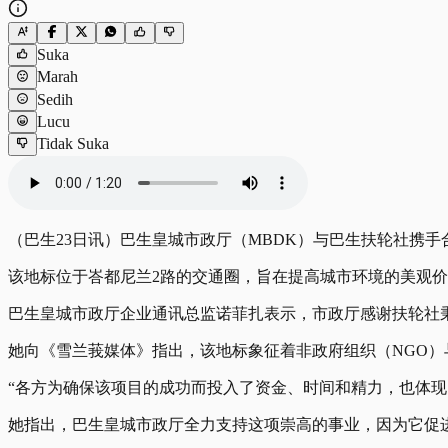
Suka
Marah
Sedih
Lucu
Tidak Suka
（巴生23日讯）巴生皇城市政厅（MBDK）与巴生扶轮社携手合作，于
该地标位于峇都尼兰2路的交通圈，旨在提高城市环境的美观
巴生皇城市政厅企业通讯总监诺菲扎表示，市政厅感谢扶轮社
她向《雪兰莪媒体》指出，该地标象征着非政府组织（NGO
“各方为确保该项目的成功而投入了资金、时间和精力，也体现
她指出，巴生皇城市政厅全力支持这项崇高的事业，因为它促