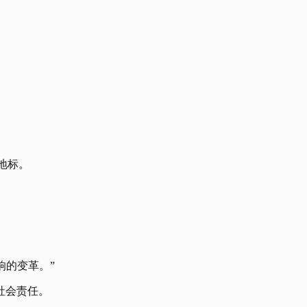
新地标。
响的变革。”
社会责任。