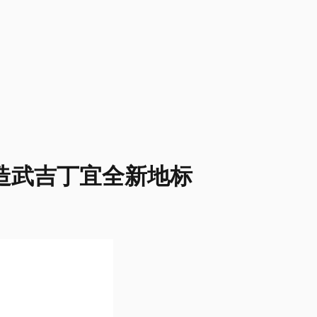
造武吉丁宜全新地标