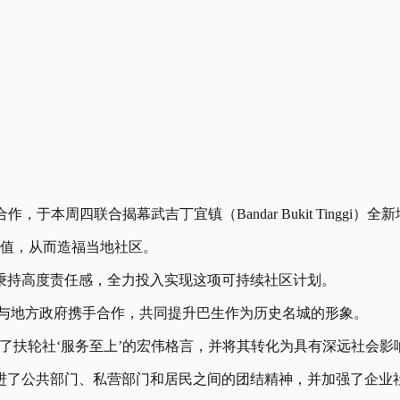
本周四联合揭幕武吉丁宜镇（Bandar Bukit Tinggi）全
价值，从而造福当地社区。
秉持高度责任感，全力投入实现这项可持续社区计划。
）与地方政府携手合作，共同提升巴生作为历史名城的形象。
了扶轮社‘服务至上’的宏伟格言，并将其转化为具有深远社会影
进了公共部门、私营部门和居民之间的团结精神，并加强了企业