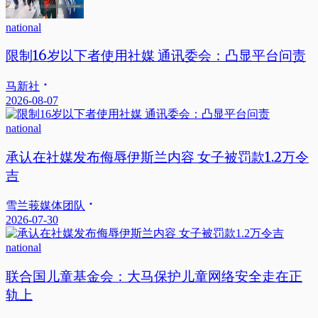
national
限制16岁以下者使用社媒 通讯委会：凸显平台问责
马新社
2026-08-07
national
承认在社媒发布侮辱伊斯兰内容 女子被罚款1.2万令
吉
雪兰莪媒体团队
2026-07-30
national
联合国儿童基金会：大马保护儿童网络安全走在正
轨上