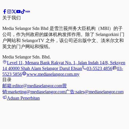
关于我们
Media Selangor Sdn Bhd 是雪兰莪州务大臣机构（MBI）的子
公司，作为州政府的媒体机构发挥作用。除了 Selangorkini 门
户网站和 SelangorTV 之外，该公司还出版中文、淡米尔文和
英文的门户网站和报纸。
Media Selangor Sdn. Bhd.
Level 11, Menara Bank Rakyat No. 1, Jalan Indah 14/8, Seksyen
14 40000 Shah Alam Selangor Darul Ehsan
03-5523 4856
03-
5523 5856
www.mediaselangor.com.my
目录
邮箱:
editor@mediaselangor.com
营
销:
marketing@mediaselangor.com
广告:
sales@mediaselangor.com
Aduan Penerbitan