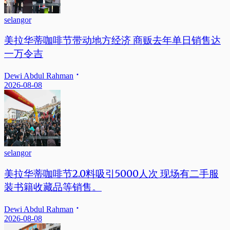
selangor
美拉华蒂咖啡节带动地方经济 商贩去年单日销售达
一万令吉
Dewi Abdul Rahman
2026-08-08
selangor
美拉华蒂咖啡节2.0料吸引5000人次 现场有二手服
装书籍收藏品等销售。
Dewi Abdul Rahman
2026-08-08