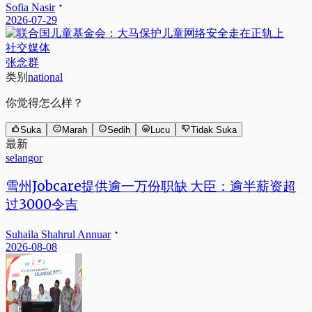
Sofia Nasir
2026-07-29
社交媒体
张念群
类别
national
你觉得怎么样？
Suka
Marah
Sedih
Lucu
Tidak Suka
最新
selangor
雪州Jobcare提供逾一万份职缺 大臣：逾半薪资超
过3000令吉
Suhaila Shahrul Annuar
2026-08-08