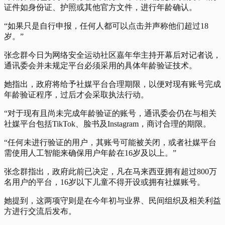
证件如身份证、护照或其他官方文件，进行年龄确认。
“如果只是自行申报，任何人都可以点击并声称他们超过18
岁。”
张念群今日为网络安全运动社区嘉年华主持开幕后对记者说，
通讯委会并未规定平台必须采用的具体年龄验证技术。
她指出，政府将给予社媒平台合理期限，以便对现有账号完成
年龄验证程序，过后才会采取执法行动。
“对于现有且尚未完成年龄验证的账号，通讯委会仍在与相关
社媒平台包括TikTok、脸书及Instagram，商讨合理的期限。
“任何未进行验证的用户，其账号可能被关闭，或者社媒平台
需使用人工智能来确保用户年龄在16岁及以上。”
张念群指出，政府此前已决定，凡在马来西亚拥有超过800万
名用户的平台，16岁以下儿童不得开设或拥有社媒账号。
她提到，这两项守则是在今年初与业界、民间组织及相关利益
方进行交流后发布。